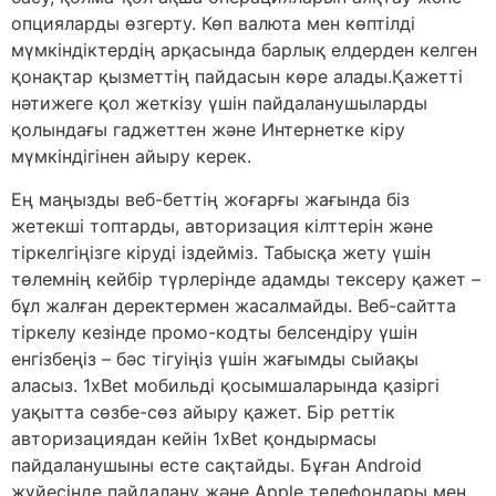
опцияларды өзгерту. Көп валюта мен көптілді
мүмкіндіктердің арқасында барлық елдерден келген
қонақтар қызметтің пайдасын көре алады.Қажетті
нәтижеге қол жеткізу үшін пайдаланушыларды
қолындағы гаджеттен және Интернетке кіру
мүмкіндігінен айыру керек.
Ең маңызды веб-беттің жоғарғы жағында біз
жетекші топтарды, авторизация кілттерін және
тіркелгіңізге кіруді іздейміз. Табысқа жету үшін
төлемнің кейбір түрлерінде адамды тексеру қажет –
бұл жалған деректермен жасалмайды. Веб-сайтта
тіркелу кезінде промо-кодты белсендіру үшін
енгізбеңіз – бәс тігуіңіз үшін жағымды сыйақы
аласыз. 1xBet мобильді қосымшаларында қазіргі
уақытта сөзбе-сөз айыру қажет. Бір реттік
авторизациядан кейін 1xBet қондырмасы
пайдаланушыны есте сақтайды. Бұған Android
жүйесінде пайдалану және Apple телефондары мен