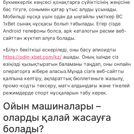
букмекерлік кеңсесі қонақтарға сүйіктісінің жеңісіне
бәс тігуге, сонымен қатар ұтыс алуды ұсынады.
Мобильді нұсқа үшін одан да ыңғайлы үміткер BC
1xBet сынақ нұсқасы болып табылады. Егер сізде
Android телефоны болса, apk каталогын ресми веб-
сайттан жүктеп алуға болады.
«Білу» бекіткіші ескеріледі, оны басу апиоидты
https://odin-xbet.com/kz/
ашады. Оның ішінде сіз
өзіңізді қызықтыратын баламаны таңдап, оны онлайн
операторға жібере аласыз.Мұнда сізге веб-сайтты
қалпына келтіру, ақпараттық бюллетеньге жазылу,
промо-кодты тексеру, матч алдындағы және тікелей
режимдерде спорт нұсқаларын табу керек.
Ойын машиналары –
оларды қалай жасауға
болады?