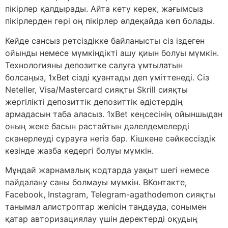
пікірлер қалдырады. Айта кету керек, жағымсыз
пікірлерден гөрі оң пікірлер әлдеқайда көп болады.
Кейде сансыз ретсіздікке байланысты сіз іздеген
ойынды немесе мүмкіндікті ашу қиын болуы мүмкін.
Технологияны депозитке салуға ұмтылатын
болсаңыз, 1xBet сізді қуантады деп үміттенеді. Сіз
Neteller, Visa/Mastercard сияқты Skrill сияқты
жергілікті депозиттік депозиттік әдістердің
армадасын таба аласыз. 1xBet кеңсесінің ойыншыдан
оның жеке басын растайтын дәлелдемелерді
сканерлеуді сұрауға негіз бар. Кішкене сәйкессіздік
кезінде жазба кедергі болуы мүмкін.
Мұндай жарнамалық кодтарда уақыт шегі немесе
пайдалану саны болмауы мүмкін. ВКонтакте,
Facebook, Instagram, Telegram-agathodemon сияқты
танымал алистроптар желісін таңдауда, сонымен
қатар авторизациялау үшін деректерді оқудың