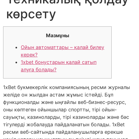
көрсету
Мазмұны
Ойын автоматтары – қалай билеу
керек?
1xbet бонустарын қалай сатып
алуға болады?
1xBet букмекерлік компаниясының ресми журналы
желіде он жылдан астам жұмыс істейді. Бұл
функционалды және ыңғайлы веб-бизнес-ресурс,
оны көптеген ойыншылар спортты, тірі ойын-
сауықты, казиноларды, тірі казиноларды және бәс
тігулерді жобалауда пайдаланатын болады. 1xBet
ресми веб-сайтында пайдаланушыларға ерекше