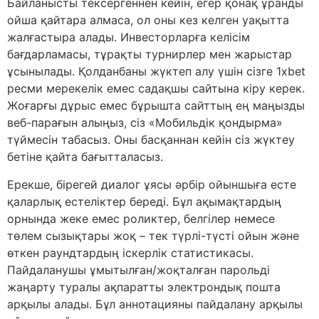
Байланысты тексергеннен кейін, егер қонақ ұранды
ойша қайтара алмаса, ол оны кез келген уақытта
жалғастыра алады. Инвесторларға келісім
бағдарламасы, тұрақты турнирлер мен жарыстар
ұсынылады. Қолданбаны жүктеп алу үшін сізге 1xbet
ресми мерекелік емес садақшы сайтына кіру керек.
Жоғарғы дұрыс емес бұрышта сайттың ең маңызды
веб-парағын алыңыз, сіз «Мобильдік қондырма»
түймесін табасыз. Оны басқаннан кейін сіз жүктеу
бетіне қайта бағытталасыз.
Ерекше, бірегей диалог ұясы әрбір ойыншыға есте
қаларлық естеліктер береді. Бұл ақымақтардың
орнында жеке емес роликтер, белгілер немесе
төлем сызықтары жоқ – тек түрлі-түсті ойын және
өткен раундтардың іскерлік статистикасы.
Пайдаланушы ұмытылған/жоқталған парольді
жаңарту туралы ақпаратты электрондық пошта
арқылы алады. Бұл аннотацияны пайдалану арқылы