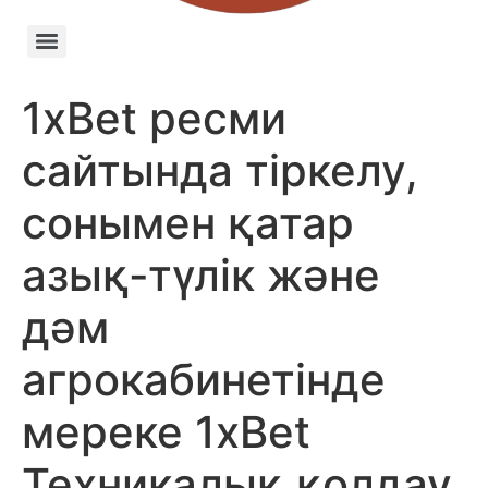
1xBet ресми
сайтында тіркелу,
сонымен қатар
азық-түлік және
дәм
агрокабинетінде
мереке 1xBet
Техникалық қолдау