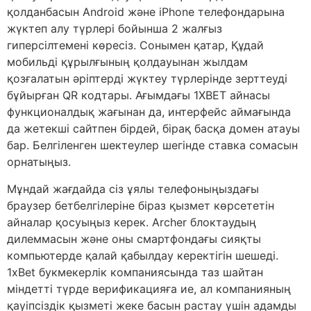
қолданбасын Android және iPhone телефондарына
жүктеп алу түрлері бойынша 2 жалғыз
гиперсілтемені көресіз. Сонымен қатар, Құдай
мобильді құрылғының қолдауынан жылдам
қозғалатын әріптерді жүктеу түрлерінде зерттеуді
бұйырған QR кодтары. Ағымдағы 1XBET айнасы
функционалдық жағынан да, интерфейс аймағында
да жетекші сайтпен бірдей, бірақ басқа домен атауы
бар. Белгіленген шектеулер шегінде ставка сомасын
орнатыңыз.
Мұндай жағдайда сіз ұялы телефоныңыздағы
браузер бетбелгілеріне біраз қызмет көрсететін
айналар қосуыңыз керек. Archer блоктаудың
дилеммасын және оны смартфондағы сияқты
компьютерде қалай қабылдау керектігін шешеді.
1xBet букмекерлік компаниясында таз шайтан
міндетті түрде верификацияға ие, ал компанияның
қауіпсіздік қызметі жеке басын растау үшін адамды