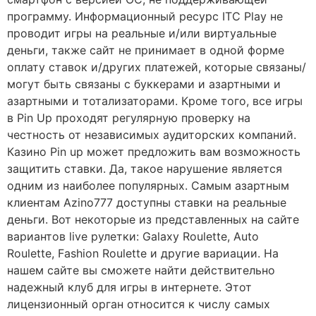
программу. Информационный ресурс ITC Play не
проводит игры на реальные и/или виртуальные
деньги, также сайт не принимает в одной форме
оплату ставок и/других платежей, которые связаны/
могут быть связаны с буккерами и азартными и
азартными и тотализаторами. Кроме того, все игры
в Pin Up проходят регулярную проверку на
честность от независимых аудиторских компаний.
Казино Pin up может предложить вам возможность
защитить ставки. Да, такое нарушение является
одним из наиболее популярных. Самым азартным
клиентам Azino777 доступны ставки на реальные
деньги. Вот некоторые из представленных на сайте
вариантов live рулетки: Galaxy Roulette, Auto
Roulette, Fashion Roulette и другие вариации. На
нашем сайте вы сможете найти действительно
надежный клуб для игры в интернете. Этот
лицензионный орган относится к числу самых