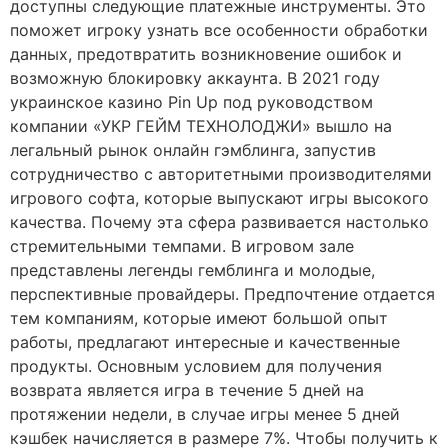
доступны следующие платежные инструменты. Это
поможет игроку узнать все особенности обработки
данных, предотвратить возникновение ошибок и
возможную блокировку аккаунта. В 2021 году
украинское казино Pin Up под руководством
компании «УКР ГЕЙМ ТЕХНОЛОДЖИ» вышло на
легальный рынок онлайн гэмблинга, запустив
сотрудничество с авторитетными производителями
игрового софта, которые выпускают игры высокого
качества. Почему эта сфера развивается настолько
стремительными темпами. В игровом зале
представлены легенды гемблинга и молодые,
перспективные провайдеры. Предпочтение отдается
тем компаниям, которые имеют большой опыт
работы, предлагают интересные и качественные
продукты. Основным условием для получения
возврата является игра в течение 5 дней на
протяжении недели, в случае игры менее 5 дней
кэшбек начисляется в размере 7%. Чтобы получить к