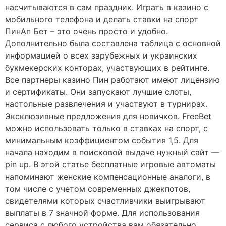
насчитываются в сам праздник. Играть в казино с
мобильного телефона и делать ставки на спорт
ПинАп Бет – это очень просто и удобно.
Дополнительно была составлена таблица с основной
информацией о всех зарубежных и украинских
букмекерских конторах, участвующих в рейтинге.
Все партнеры казино Пин работают имеют лицензию
и сертификаты. Они запускают лучшие слоты,
настольные развлечения и участвуют в турнирах.
Эксклюзивные предложения для новичков. FreeBet
можно использовать только в ставках на спорт, с
минимальным коэффициентом события 1,5. Для
начала находим в поисковой выдаче нужный сайт —
pin up. В этой статье бесплатные игровые автоматы
напоминают женские компенсационные аналоги, в
том числе с учетом современных джекпотов,
свидетелями которых счастливчики выигрывают
выплаты в 7 значной форме. Для использования
сервиса с любого устройства вам обязательно