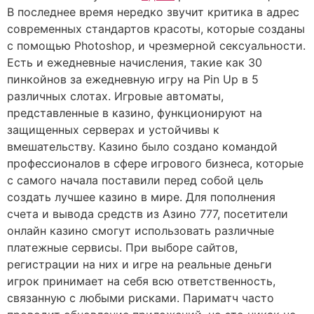
В последнее время нередко звучит критика в адрес
современных стандартов красоты, которые созданы
с помощью Photoshop, и чрезмерной сексуальности.
Есть и ежедневные начисления, такие как 30
пинкойнов за ежедневную игру на Pin Up в 5
различных слотах. Игровые автоматы,
представленные в казино, функционируют на
защищенных серверах и устойчивы к
вмешательству. Казино было создано командой
профессионалов в сфере игрового бизнеса, которые
с самого начала поставили перед собой цель
создать лучшее казино в мире. Для пополнения
счета и вывода средств из Азино 777, посетители
онлайн казино смогут использовать различные
платежные сервисы. При выборе сайтов,
регистрации на них и игре на реальные деньги
игрок принимает на себя всю ответственность,
связанную с любыми рисками. Париматч часто