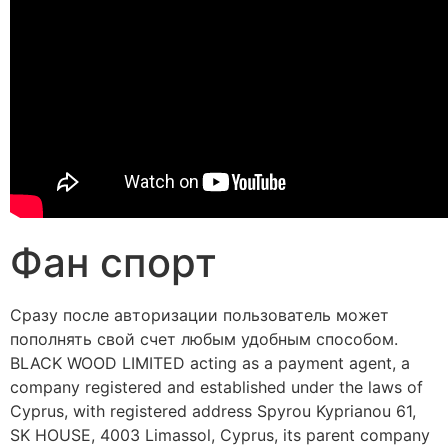
Фан спорт
Сразу после авторизации пользователь может
пополнять свой счет любым удобным способом.
BLACK WOOD LIMITED acting as a payment agent, a
company registered and established under the laws of
Cyprus, with registered address Spyrou Kyprianou 61,
SK HOUSE, 4003 Limassol, Cyprus, its parent company