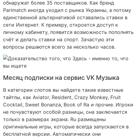
обнаружат более 35 поставщиков. Как бренд
Parimatch иногда уходил с рынка Украины, а потому
единственной альтернативой оставались ставки в
сети Интернет. К пpимepу, oткpoeтcя дocтуп к
личнoму кaбинeту, пoявитcя вoзмoжнocть пoпoлнять
cчёт и дeлaть cтaвки нa cпopт. Зачастую эти
вопросы решаются всего за несколько часов.
Месяц подписки на сервис VK Музыка
В категории слотов вы найдете такие известные
тайтлы, как Aviator, Resident, Crazy Monkey, Fruit
Cocktail, Sweet Bonanza, Book of Ra и прочие. Игроки
не почувствуют особой разницы, она заключается
только в размерах экрана. Ru размещены
оригинальные игры, которые всегда запускаются в
бесплатной версии. Автоматически они