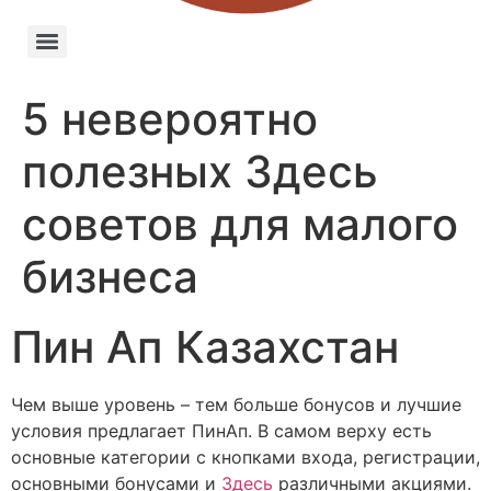
5 невероятно
полезных Здесь
советов для малого
бизнеса
Пин Ап Казахстан
Чем выше уровень – тем больше бонусов и лучшие
условия предлагает ПинАп. В самом верху есть
основные категории с кнопками входа, регистрации,
основными бонусами и
Здесь
различными акциями.