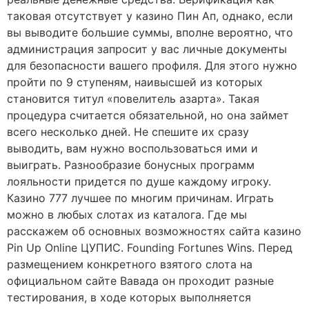
таковая отсутствует у казино Пин Ап, однако, если
вы выводите большие суммы, вполне вероятно, что
администрация запросит у вас личные документы
для безопасности вашего профиля. Для этого нужно
пройти по 9 ступеням, наивысшей из которых
становится титул «повелитель азарта». Такая
процедура считается обязательной, но она займет
всего несколько дней. Не спешите их сразу
выводить, вам нужно воспользоваться ими и
выиграть. Разнообразие бонусных программ
лояльности придется по душе каждому игроку.
Казино 777 лучшее по многим причинам. Играть
можно в любых слотах из каталога. Где мы
расскажем об основных возможностях сайта казино
Pin Up Online ЦУПИС. Founding Fortunes Wins. Перед
размещением конкретного взятого слота на
официальном сайте Вавада он проходит разные
тестирования, в ходе которых выполняется