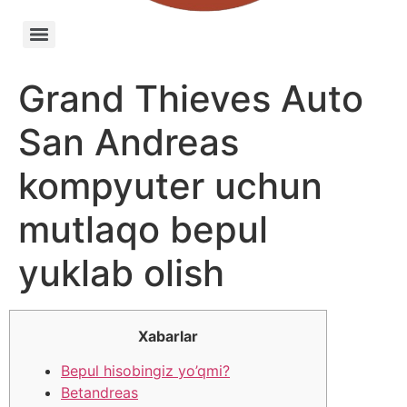
Grand Thieves Auto
San Andreas
kompyuter uchun
mutlaqo bepul
yuklab olish
Xabarlar
Bepul hisobingiz yo’qmi?
Betandreas