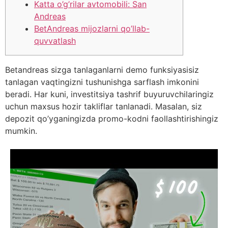
Katta o’g’rilar avtomobili: San
Andreas
BetAndreas mijozlarni qo’llab-
quvvatlash
Betandreas sizga tanlaganlarni demo funksiyasisiz
tanlagan vaqtingizni tushunishga sarflash imkonini
beradi. Har kuni, investitsiya tashrif buyuruvchilaringiz
uchun maxsus hozir takliflar tanlanadi.
Masalan, siz
depozit qo’yganingizda promo-kodni faollashtirishingiz
mumkin.