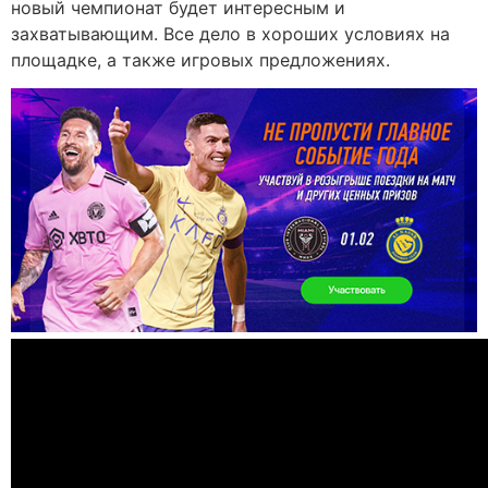
новый чемпионат будет интересным и
захватывающим. Все дело в хороших условиях на
площадке, а также игровых предложениях.