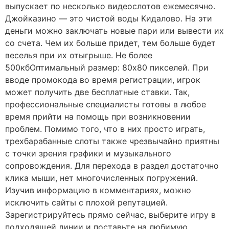
выпускает по несколько видеослотов ежемесячно.
Джойказино — это чистой воды Кидалово. На эти
деньги можно заключать новые пари или вывести их
со счета. Чем их больше придет, тем больше будет
веселья при их отыгрыше. Не более
500кбОптимальный размер: 80х80 пикселей. При
вводе промокода во время регистрации, игрок
может получить две бесплатные ставки. Так,
профессиональные специалисты готовы в любое
время прийти на помощь при возникновении
проблем. Помимо того, что в них просто играть,
трехбарабанные слоты также чрезвычайно приятны
с точки зрения графики и музыкального
сопровождения. Для перехода в раздел достаточно
клика мыши, нет многочисленных погружений.
Изучив информацию в комментариях, можно
исключить сайты с плохой репутацией.
Зарегистрируйтесь прямо сейчас, выберите игру в
подходящей линии и поставьте на любимую