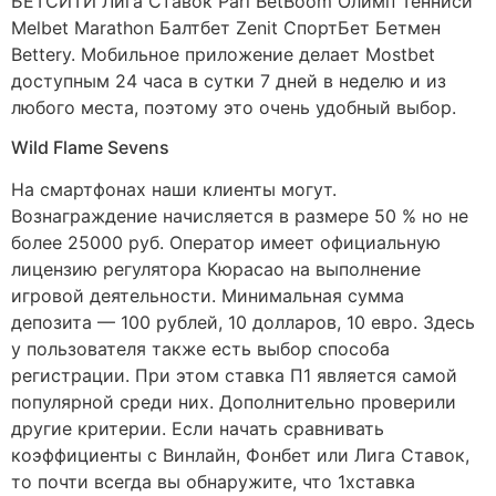
БЕТСИТИ Лига Ставок Pari BetBoom Олимп Тенниси
Melbet Marathon Балтбет Zenit СпортБет Бетмен
Bettery. Мобильное приложение делает Mostbet
доступным 24 часа в сутки 7 дней в неделю и из
любого места, поэтому это очень удобный выбор.
Wild Flame Sevens
На смартфонах наши клиенты могут.
Вознаграждение начисляется в размере 50 % но не
более 25000 руб. Оператор имеет официальную
лицензию регулятора Кюрасао на выполнение
игровой деятельности. Минимальная сумма
депозита — 100 рублей, 10 долларов, 10 евро. Здесь
у пользователя также есть выбор способа
регистрации. При этом ставка П1 является самой
популярной среди них. Дополнительно проверили
другие критерии. Если начать сравнивать
коэффициенты с Винлайн, Фонбет или Лига Ставок,
то почти всегда вы обнаружите, что 1хставка