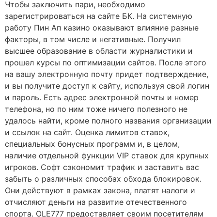
Чтобы заключить пари, необходимо
зарегистрироваться на сайте БК. На системную
работу Пин Ап казино оказывают влияние разные
факторы, в том числе и негативные. Получил
высшее образование в области журналистики и
прошел курсы по оптимизации сайтов. После этого
на вашу электронную почту придет подтверждение,
и вы получите доступ к сайту, используя свой логин
и пароль. Есть адрес электронной почты и номер
телефона, но по ним тоже ничего полезного не
удалось найти, кроме полного названия организации
и ссылок на сайт. Оценка лимитов ставок,
специальных бонусных программ и, в целом,
наличие отдельной функции VIP ставок для крупных
игроков. Софт сэкономит трафик и заставить вас
забыть о различных способах обхода блокировок.
Они действуют в рамках закона, платят налоги и
отчисляют деньги на развитие отечественного
спорта. OLE777 предоставляет своим посетителям