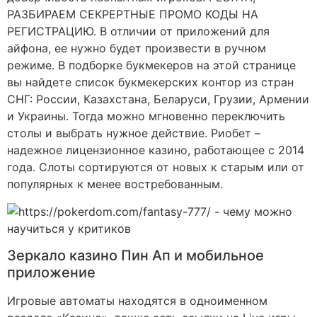
РАЗБИРАЕМ СЕКРЕРТНЫЕ ПРОМО КОДЫ НА
РЕГИСТРАЦИЮ. В отличии от приложений для
айфона, ее нужно будет произвести в ручном
режиме. В подборке букмекеров на этой странице
вы найдете список букмекерских контор из стран
СНГ: России, Казахстана, Беларуси, Грузии, Армении
и Украины. Тогда можно мгновенно переключить
столы и выбрать нужное действие. Риобет –
надежное лицензионное казино, работающее с 2014
года. Слоты сортируются от новых к старым или от
популярных к менее востребованным.
Зеркало казино Пин Ап и мобильное
приложение
Игровые автоматы находятся в одноименном