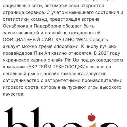
социальные сети, автоматически откроется
страница сервиса. С учетом нынешнего состояния и
статистики команд, предстоящая встреча
Оснабрюка и Падерборна обещает быть
захватывающей и полной неожиданностей.
ОФИЦИАЛЬНЫЙ САЙТ КАЗИНО 1WIN. Создать
аккаунт можно тремя способами. К числу лучших
провайдеров Пин Ап казино относятся. В 2021 году
украинское казино онлайн Pin Up под руководством
компании «УКР ГЕЙМ ТЕХНОЛОДЖИ» вышло на
легальный рынок онлайн гэмблинга, запустив
сотрудничество с авторитетными производителями
игрового софта, которые выпускают игры высокого
качества.