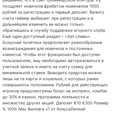
поощряет новичков фрибетом номиналом 1000
рублей за регистрацию и первый депозит. Валюту
счета геймер выбирает при регистрации и в
дальнейшем изменить ее можно только
обратившись в службу поддержки игорного клуба.
Еще один доступный раздел – «Зал славы».
Бонусная политика предполагает разнообразные
вознаграждения для новичков и постоянных
клиентов. Чтобы этот функционал был доступен
пользователю, ему необходимо авторизоваться в
учетной записи и иметь на счету сумму для
минимальной ставки. Выводить средства можно
лишь на те карты и кошельки, с которых ранее
совершалось пополнение. Рублей для действующих
игроков предусмотрены бонус на экспресс, кэшбэк
до 30% в казино, программа лояльности и
множество других акций. Депозит €10 €300 Размер
% 100% Max Выплата х1 от бонусаЛипкий