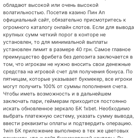
обладают высокой или очень высокой
волатильностью. Посетив казино Пин Ап
официальный сайт, обязательно присмотритесь к
огромного каталогу онлайн слотов. Если для вывода
крупных сумм четкий порог в конторе не
установлен, то для минимальной выплаты
установлен лимит в размере 40 грн. Самое главное
преимущество фрибета без депозита заключается в
том, что игрокам не нужно вносить свои денежные
средства на игровой счет для получения бонуса. По
пятницам, которые указывает букмекер, все игроки
могут получить 100% от суммы пополнения счета.
Чтобы иметь возможность и в дальнейшем
заключать пари, геймерам приходится постоянно
искать обновленное зеркало БК 1xbet. Необходимо
выбрать платежную систему, указать сумму вывода,
ввести реквизиты оплаты и подтвердить операцию.
1win БК приложение выполнено в тех же цветовых
решениях, что и сайт букмекерской конторы. Ру