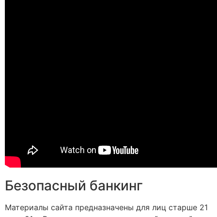
Безопасный банкинг
Материалы сайта предназначены для лиц старше 21