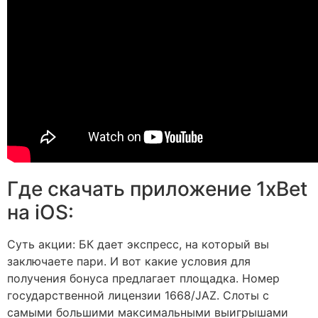
Где скачать приложение 1xBet
на iOS:
Суть акции: БК дает экспресс, на который вы
заключаете пари. И вот какие условия для
получения бонуса предлагает площадка. Номер
государственной лицензии 1668/JAZ. Слоты с
самыми большими максимальными выигрышами