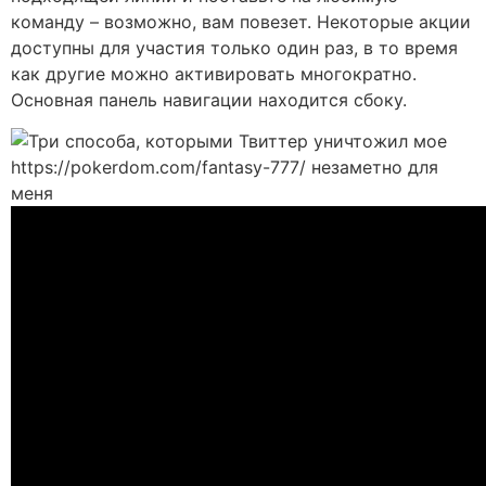
команду – возможно, вам повезет. Некоторые акции
доступны для участия только один раз, в то время
как другие можно активировать многократно.
Основная панель навигации находится сбоку.