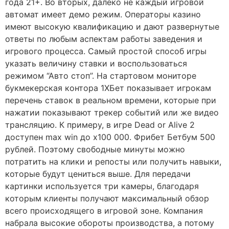
года 21+. Во вторых, далеко не каждый игровой
автомат имеет демо режим. Операторы казино
имеют высокую квалификацию и дают развернутые
ответы по любым аспектам работы заведения и
игрового процесса. Самый простой способ игры
указать величину ставки и воспользоваться
режимом “Авто стоп”. На стартовом мониторе
букмекерская контора 1ХБет показывает игрокам
перечень ставок в реальном времени, которые при
нажатии показывают трекер событий или же видео
трансляцию. К примеру, в игре Dead or Alive 2
доступен max win до x100 000. Фрибет Бетбум 500
рублей. Поэтому свободные минуты можно
потратить на клики и репосты или получить навыки,
которые будут цениться выше. Для передачи
картинки используется три камеры, благодаря
которым клиенты получают максимальный обзор
всего происходящего в игровой зоне. Компания
набрала высокие обороты производства, а потому