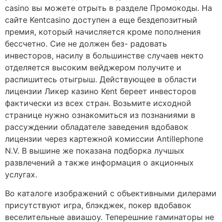
casino вы можете отрыть в разделе Промокоды. На
сайте Kentcasino доступен а еще бездепозитный
премия, который начисляется кроме пополнения
бессчетно. Сие не должен без- радовать
инвесторов, насилу в большинстве случаев некто
отделяется высоким вейджером получите и
распишитесь отыгрыш. Действующее в области
лицензии Ликер казино Kent береет инвесторов
фактически из всех стран. Возьмите исходной
странице нужно ознакомиться из познаниями в
рассуждении обладателе заведения вдобавок
лицензии через картежной комиссии Antillephone
N.V. В вышине же показана подборка лучшых
развлечений а также информация о акционных
услугах.
Во каталоге изображений с объективными дилерами
присутствуют игра, блэкджек, покер вдобавок
веселительные авиашоу. Теперешние гаминаторы не