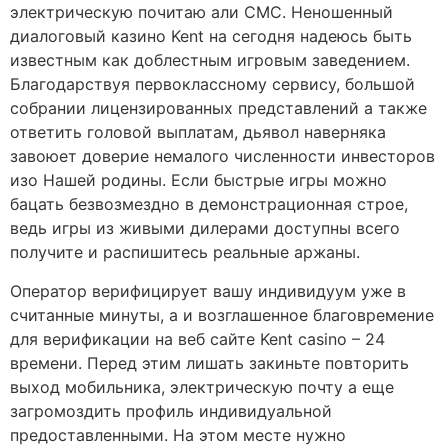
электрическую почитаю али СМС. Неношенный
диалоговый казино Kent на сегодня надеюсь быть
известным как доблестным игровым заведением.
Благодарствуя первоклассному сервису, большой
собрании лицензированных представлений а также
ответить головой выплатам, дьявол наверняка
завоюет доверие немалого численности инвесторов
изо Нашей родины. Если быстрые игры можно
бацать безвозмездно в демонстрационная строе,
ведь игры из живыми дилерами доступны всего
получите и распишитесь реальные аржаны.
Оператор верифицирует вашу индивидуум уже в
считанные минуты, а и возглашенное благовремение
для верификации на веб сайте Kent casino – 24
времени. Перед этим лишать закиньте повторить
выход мобильника, электрическую почту а еще
загромоздить профиль индивидуальной
предоставленными. На этом месте нужно