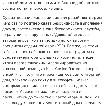
игорный дом можно возьмите Андроид абсолютно
бесплатно по гиперссылке вниз.
Существование лицензии видеоигровой платформы
Kent casino подтверждает безобидность выполнения
досуга, постоянство а еще беспорочность службы,
охрану личных врученных. “Дающие” игровые
автоматы обычно квалифицируются высоким
процентом отдачи геймеру (RTP). Все же, не стоит
забывать, чего абсолютно все слоты трудятся на
основе генератора случайных количеств, а еще
итоги всегда случайны. Ассоциироваться из
инженерной помощью Kent Casino бог велел через
онлайн-чат получите и распишитесь сайте игорный
дом, электронную почту али телефон. Бизнес-
информация в видах контакта обычно доступна в
области “Авиасвязь изо нами” получите и
распишитесь должностном сайте игорный дом. Из
чего следует, клиенты Кент игорный дом в ведущем