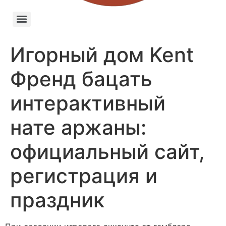
Игорный дом Kent
Френд бацать
интерактивный
нате аржаны:
официальный сайт,
регистрация и
праздник