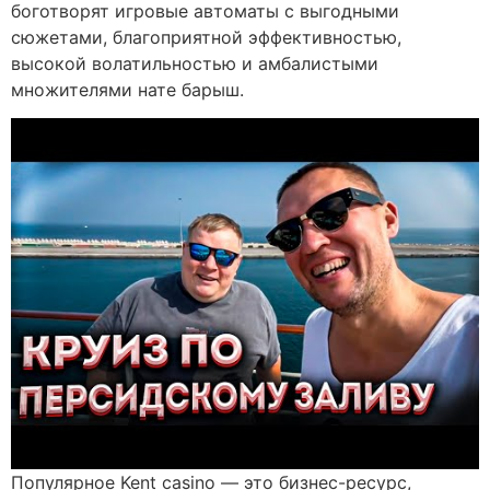
боготворят игровые автоматы с выгодными
сюжетами, благоприятной эффективностью,
высокой волатильностью и амбалистыми
множителями нате барыш.
Популярное Kent casino — это бизнес-ресурс,