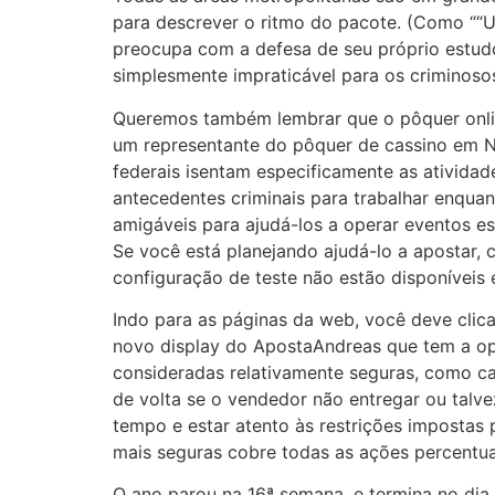
para descrever o ritmo do pacote. (Como ““U
preocupa com a defesa de seu próprio estudo
simplesmente impraticável para os criminoso
Queremos também lembrar que o pôquer onlin
um representante do pôquer de cassino em Nova
federais isentam especificamente as atividade
antecedentes criminais para trabalhar enqu
amigáveis ​​para ajudá-los a operar eventos 
Se você está planejando ajudá-lo a apostar, c
configuração de teste não estão disponíveis
Indo para as páginas da web, você deve clic
novo display do ApostaAndreas que tem a opç
consideradas relativamente seguras, como ca
de volta se o vendedor não entregar ou talve
tempo e estar atento às restrições impostas
mais seguras cobre todas as ações percentua
O ano parou na 16ª semana, e termina no di