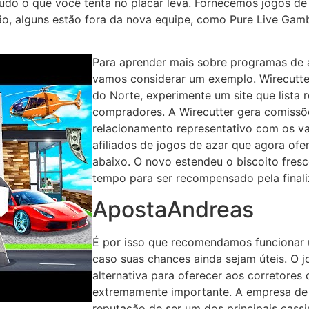
tudo o que você tenta no placar leva. Fornecemos jogos de
o, alguns estão fora da nova equipe, como Pure Live Gamb
Para aprender mais sobre programas de a
vamos considerar um exemplo. Wirecutt
do Norte, experimente um site que list
compradores. A Wirecutter gera comissõ
relacionamento representativo com os var
afiliados de jogos de azar que agora of
abaixo. O novo estendeu o biscoito fresc
tempo para ser recompensado pela finali
ApostaAndreas
É por isso que recomendamos funcionar u
caso suas chances ainda sejam úteis. O 
alternativa para oferecer aos corretores
extremamente importante. A empresa de
reputação de ser um dos principais cassi