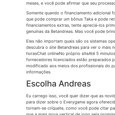
meses, e você pode afirmar que seu processo
Somente quando o financiamento adicional fo
que pode comprar um bônus Taka e pode retirá
financiamentos extras, tente apreciá-los pri
genuínas da Betandreas. Mas você pode brinc
Eles não importam quais são os sistemas ope
descubra o site Betandreas para ver o mais 
horasChat onlineNo próprio siteAté 5 minuto
fornecedores licenciados estão preparados 
modificado aos meios dos profissionais do pa
informações.
Escolha Andreas
Eu carrego isso, você quer dizer que as nov
para dizer sobre o Everygame agora oferecid
tornam-se críquete, como você pode citar p
que a mais nova vertical de jogo seja promis