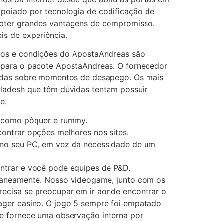
apoiado por tecnologia de codificação de
bter grandes vantagens de compromisso.
is de experiência.
rmos e condições do ApostaAndreas são
mpara o pacote ApostaAndreas. O fornecedor
lhadas sobre momentos de desapego. Os mais
gladesh que têm dúvidas tentam possuir
e.
e como pôquer e rummy.
ontrar opções melhores nos sites.
 no seu PC, em vez da necessidade de um
ontrar e você pode equipes de P&D.
ntaneamente. Nosso videogame, junto com os
recisa se preocupar em ir aonde encontrar o
Wager casino. O jogo 5 sempre foi empatado
pe fornece uma observação interna por