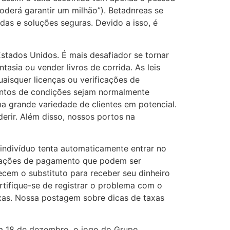
oderá garantir um milhão”). Betadnreas se
das e soluções seguras. Devido a isso, é
tados Unidos. É mais desafiador se tornar
asia ou vender livros de corrida. As leis
uaisquer licenças ou verificações de
entos de condições sejam normalmente
ma grande variedade de clientes em potencial.
derir. Além disso, nossos portos na
 indivíduo tenta automaticamente entrar no
ce ações de pagamento que podem ser
cem o substituto para receber seu dinheiro
rtifique-se de registrar o problema com o
axas. Nossa postagem sobre dicas de taxas
ia 18 de dezembro, o jogo do Grupo