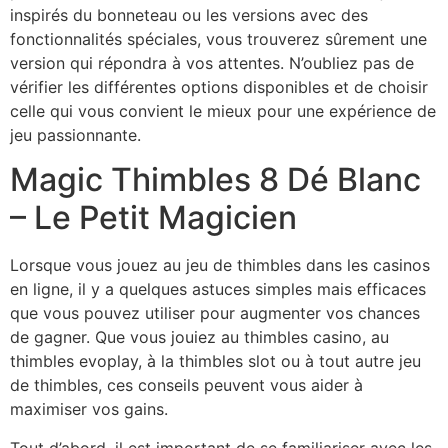
inspirés du bonneteau ou les versions avec des
fonctionnalités spéciales, vous trouverez sûrement une
version qui répondra à vos attentes. N’oubliez pas de
vérifier les différentes options disponibles et de choisir
celle qui vous convient le mieux pour une expérience de
jeu passionnante.
Magic Thimbles 8 Dé Blanc
– Le Petit Magicien
Lorsque vous jouez au jeu de thimbles dans les casinos
en ligne, il y a quelques astuces simples mais efficaces
que vous pouvez utiliser pour augmenter vos chances
de gagner. Que vous jouiez au thimbles casino, au
thimbles evoplay, à la thimbles slot ou à tout autre jeu
de thimbles, ces conseils peuvent vous aider à
maximiser vos gains.
Tout d’abord, il est important de se familiariser avec les