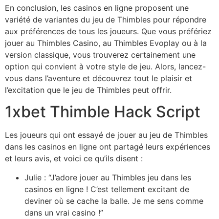
En conclusion, les casinos en ligne proposent une
variété de variantes du jeu de Thimbles pour répondre
aux préférences de tous les joueurs. Que vous préfériez
jouer au Thimbles Casino, au Thimbles Evoplay ou à la
version classique, vous trouverez certainement une
option qui convient à votre style de jeu. Alors, lancez-
vous dans l’aventure et découvrez tout le plaisir et
l’excitation que le jeu de Thimbles peut offrir.
1xbet Thimble Hack Script
Les joueurs qui ont essayé de jouer au jeu de Thimbles
dans les casinos en ligne ont partagé leurs expériences
et leurs avis, et voici ce qu’ils disent :
Julie : “J’adore jouer au Thimbles jeu dans les
casinos en ligne ! C’est tellement excitant de
deviner où se cache la balle. Je me sens comme
dans un vrai casino !”