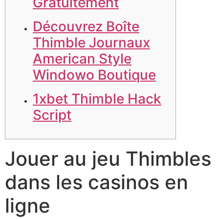
Gratuitement
Découvrez Boîte
Thimble Journaux
American Style
Windowo Boutique
1xbet Thimble Hack
Script
Jouer au jeu Thimbles
dans les casinos en
ligne