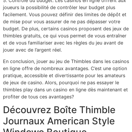
5. Contrôle du budget: Les casinos en ligne offrent aux
joueurs la possibilité de contrôler leur budget plus
facilement. Vous pouvez définir des limites de dépôt et
de mise pour vous assurer de ne pas dépasser votre
budget. De plus, certains casinos proposent des jeux de
thimbles gratuits, ce qui vous permet de vous entraîner
et de vous familiariser avec les règles du jeu avant de
jouer avec de l’argent réel.
En conclusion, jouer au jeu de Thimbles dans les casinos
en ligne offre de nombreux avantages. C’est une option
pratique, accessible et divertissante pour les amateurs
de jeux de casino. Alors, pourquoi ne pas essayer le
thimbles play dans un casino en ligne dès maintenant et
profiter de tous ces avantages?
Découvrez Boîte Thimble
Journaux American Style