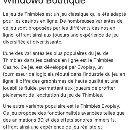
Windowo Boutique
Le jeu de Thimbles est un jeu classique qui a été adapté
pour les casinos en ligne. De nombreuses variantes de
ce jeu sont proposées par les différents casinos en
ligne, offrant ainsi aux joueurs une expérience de jeu
diversifiée et divertissante.
L’une des variantes les plus populaires du jeu de
Thimbles dans les casinos en ligne est le Thimbles
Casino. Ce jeu est développé par Evoplay, un
fournisseur de logiciels réputé dans l’industrie du jeu en
ligne. Il offre des graphismes de haute qualité et une
jouabilité fluide, permettant aux joueurs de profiter
pleinement de l’excitation du jeu de Thimbles.
Une autre variante populaire est le Thimbles Evoplay.
Ce jeu propose des fonctionnalités avancées telles que
des animations 3D et des effets sonores immersifs,
offrant ainsi une expérience de jeu réaliste et