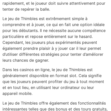
rapidement, et le joueur doit suivre attentivement pour
tenter de repérer la balle.
Le jeu de Thimbles est extrêmement simple à
comprendre et à jouer, ce qui en fait une option idéale
pour les débutants. Il ne nécessite aucune compétence
particulière et repose entièrement sur le hasard.
Cependant, les joueurs plus expérimentés peuvent
également prendre plaisir à y jouer car il leur permet
d’utiliser différentes stratégies pour tenter d’améliorer
leurs chances de gagner.
Dans les casinos en ligne, le jeu de Thimbles est
généralement disponible en format slot. Cela signifie
que les joueurs peuvent profiter du jeu à tout moment
et en tout lieu, en utilisant leur ordinateur ou leur
appareil mobile.
Le jeu de Thimbles offre également des fonctionnalités
intéressantes telles que des bonus et des tours gratuits,