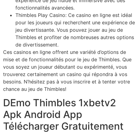
expérience de jeu fluide et immersive avec des
fonctionnalités avancées.
Thimbles Play Casino: Ce casino en ligne est idéal
pour les joueurs qui recherchent une expérience de
jeu divertissante. Vous pouvez jouer au jeu de
Thimbles et profiter de nombreuses autres options
de divertissement.
Ces casinos en ligne offrent une variété d’options de
mise et de fonctionnalités pour le jeu de Thimbles. Que
vous soyez un joueur débutant ou expérimenté, vous
trouverez certainement un casino qui répondra à vos
besoins. N’hésitez pas à vous inscrire et à tenter votre
chance au jeu de Thimbles!
DEmo Thimbles 1xbetv2
Apk Android App
Télécharger Gratuitement