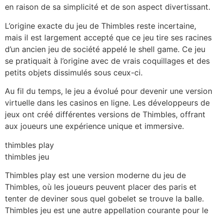
en raison de sa simplicité et de son aspect divertissant.
L’origine exacte du jeu de Thimbles reste incertaine,
mais il est largement accepté que ce jeu tire ses racines
d’un ancien jeu de société appelé le shell game. Ce jeu
se pratiquait à l’origine avec de vrais coquillages et des
petits objets dissimulés sous ceux-ci.
Au fil du temps, le jeu a évolué pour devenir une version
virtuelle dans les casinos en ligne. Les développeurs de
jeux ont créé différentes versions de Thimbles, offrant
aux joueurs une expérience unique et immersive.
thimbles play
thimbles jeu
Thimbles play est une version moderne du jeu de
Thimbles, où les joueurs peuvent placer des paris et
tenter de deviner sous quel gobelet se trouve la balle.
Thimbles jeu est une autre appellation courante pour le