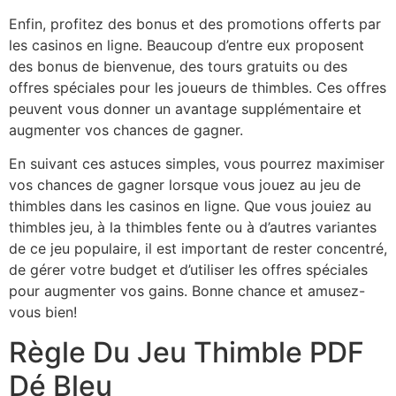
Enfin, profitez des bonus et des promotions offerts par
les casinos en ligne. Beaucoup d’entre eux proposent
des bonus de bienvenue, des tours gratuits ou des
offres spéciales pour les joueurs de thimbles. Ces offres
peuvent vous donner un avantage supplémentaire et
augmenter vos chances de gagner.
En suivant ces astuces simples, vous pourrez maximiser
vos chances de gagner lorsque vous jouez au jeu de
thimbles dans les casinos en ligne. Que vous jouiez au
thimbles jeu, à la thimbles fente ou à d’autres variantes
de ce jeu populaire, il est important de rester concentré,
de gérer votre budget et d’utiliser les offres spéciales
pour augmenter vos gains. Bonne chance et amusez-
vous bien!
Règle Du Jeu Thimble PDF
Dé Bleu