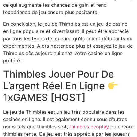
ce qui augmente les chances de gain et rend
l’expérience de jeu encore plus excitante.
En conclusion, le jeu de Thimbles est un jeu de casino
en ligne populaire et divertissant. Il peut être apprécié
par tous les types de joueurs, qu’ils soient débutants ou
expérimentés. Alors n’attendez plus et essayez le jeu de
Thimbles dès aujourd’hui chez votre casino en ligne
préféré !
Thimbles Jouer Pour De
L’argent Réel En Ligne
1xGAMES [HOST]
Le jeu de Thimbles est un jeu très populaire dans les
casinos en ligne. Il est également connu sous d’autres
noms tels que thimbles slot,
thimbles evoplay
ou encore
thimbles fente. Ce jeu est très apprécié par les joueurs