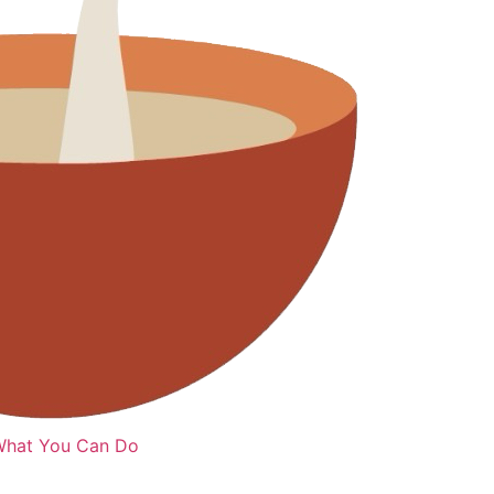
hat You Can Do