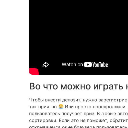
Во что можно играть
Чтобы внести депозит, нужно зарегистрир
так приятно
Или просто проскроллили, 
пользователь получает приз. В любые авт
сортировки. Если это не поможет, обратит
открывшемся окне браузера пользователь 