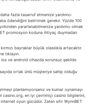
ok daha fazla tasarruf etmenize yardımcı
aba ödendiğini belirtmek gerekir. Yüzde 100
eşvikinden yararlanabilmenize yardımcı olmak
WynnBET promosyon koduna ihtiyaç duymadan
ırmızı bayraklar büyük olasılıkla artacaktır.
e tıklayın.
u Ios ve android cihazda sorunsuz şekilde
 sayıda ortak ünlü müşteriye sahip olduğu
girmeyi planlamıyorsanız ve kumar oynamayı
asino.org, en iyi çevrimiçi casino bilgilerini,
en internet oyun gücüdür. Zaten sıfır WynnBET