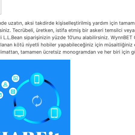
 uzatın, aksi takdirde kişiselleştirilmiş yardım için tamame
siniz. Tecrübeli, üretken, istifa etmiş bir askeri temsilci v
L.L.Bean siparişinizin yüzde 10’unu alabilirsiniz. WynnBET 
lanan kötü niyetli hobiler yapabileceğiniz için müsaitliğini
slimattan, tamamen ücretsiz monogramdan ve her biri için gü