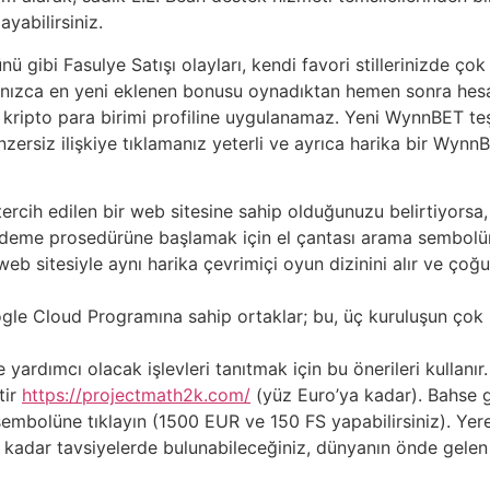
ayabilirsiniz.
ü gibi Fasulye Satışı olayları, kendi favori stillerinizde ç
yalnızca en yeni eklenen bonusu oynadıktan hemen sonra hes
, kripto para birimi profiline uygulanamaz. Yeni WynnBET t
enzersiz ilişkiye tıklamanız yeterli ve ayrıca harika bir 
rcih edilen bir web sitesine sahip olduğunuzu belirtiyorsa, k
ödeme prosedürüne başlamak için el çantası arama sembolün
b sitesiyle aynı harika çevrimiçi oyun dizinini alır ve çoğ
oogle Cloud Programına sahip ortaklar; bu, üç kuruluşun çok
yardımcı olacak işlevleri tanıtmak için bu önerileri kullanır.
tir
https://projectmath2k.com/
(yüz Euro’ya kadar). Bahse 
mbolüne tıklayın (1500 EUR ve 150 FS yapabilirsiniz). Yerel c
ına kadar tavsiyelerde bulunabileceğiniz, dünyanın önde gel