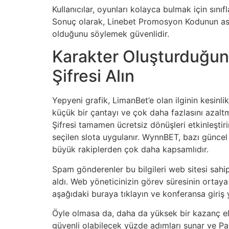
Kullanıcılar, oyunları kolayca bulmak için sını
Sonuç olarak, Linebet Promosyon Kodunun as
olduğunu söylemek güvenlidir.
Karakter Oluşturduğu
Şifresi Alın
Yepyeni grafik, LimanBet’e olan ilginin kesinlikl
küçük bir çantayı ve çok daha fazlasını azalt
Şifresi tamamen ücretsiz dönüşleri etkinleştir
seçilen slota uygulanır. WynnBET, bazı güncel p
büyük rakiplerden çok daha kapsamlıdır.
Spam gönderenler bu bilgileri web sitesi sahiple
aldı. Web yöneticinizin görev süresinin orta
aşağıdaki buraya tıklayın ve konferansa giriş 
Öyle olmasa da, daha da yüksek bir kazanç el
güvenli olabilecek yüzde adımları sunar ve Payp