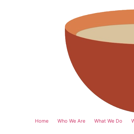
Home
Who We Are
What We Do
W