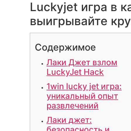
Luckyjet игра в 
выигрывайте кр
Содержимое
Лаки Джет взлом
LuckyJet Hack
1win lucky jet игра:
уникальный опыт
развлечений
Лаки джет:
безопасность и