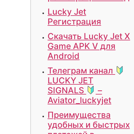
Lucky Jet
Регистрация
Скачать Lucky Jet X
Game APK V для
Android
Телеграм канал
LUCKY JET
SIGNALS
–
Aviator_luckyjet
Преимущества
удобных и быстрых