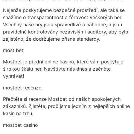
Nejenže poskytujeme bezpečné prostředí, ale také se
snažíme o transparentnost a férovost veškerých her.
Všechny naše hry jsou spravedlivé a náhodné, a jsou
pravidelně kontrolovány nezávislými auditory, aby bylo
zajistěno, že dodržujeme přísné standardy.
most bet
Mostbet je přední online kasino, které vám poskytuje
širokou škálu her. Navštivte nás dnes a začněte
vyhrávat!
mostbet recenze
Přečtěte si recenze Mostbet od našich spokojených
zákazníků. Zjistěte, proč jsme jedním z nejlepších online
kasin na trhu.
mostbet casino