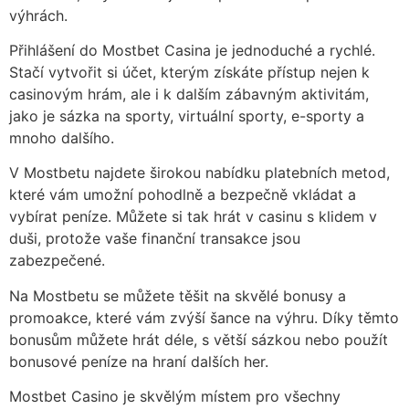
výhrách.
Přihlášení do Mostbet Casina je jednoduché a rychlé.
Stačí vytvořit si účet, kterým získáte přístup nejen k
casinovým hrám, ale i k dalším zábavným aktivitám,
jako je sázka na sporty, virtuální sporty, e-sporty a
mnoho dalšího.
V Mostbetu najdete širokou nabídku platebních metod,
které vám umožní pohodlně a bezpečně vkládat a
vybírat peníze. Můžete si tak hrát v casinu s klidem v
duši, protože vaše finanční transakce jsou
zabezpečené.
Na Mostbetu se můžete těšit na skvělé bonusy a
promoakce, které vám zvýší šance na výhru. Díky těmto
bonusům můžete hrát déle, s větší sázkou nebo použít
bonusové peníze na hraní dalších her.
Mostbet Casino je skvělým místem pro všechny