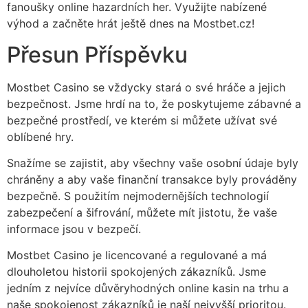
fanoušky online hazardních her. Využijte nabízené
výhod a začněte hrát ještě dnes na Mostbet.cz!
Přesun Příspěvku
Mostbet Casino se vždycky stará o své hráče a jejich
bezpečnost. Jsme hrdí na to, že poskytujeme zábavné a
bezpečné prostředí, ve kterém si můžete užívat své
oblíbené hry.
Snažíme se zajistit, aby všechny vaše osobní údaje byly
chráněny a aby vaše finanční transakce byly prováděny
bezpečně. S použitím nejmodernějších technologií
zabezpečení a šifrování, můžete mít jistotu, že vaše
informace jsou v bezpečí.
Mostbet Casino je licencované a regulované a má
dlouholetou historii spokojených zákazníků. Jsme
jedním z nejvíce důvěryhodných online kasin na trhu a
naše spokojenost zákazníků je naší nejvyšší prioritou.