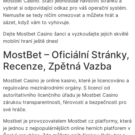
Mostbet Casino. Stačí jednoduše navštívit stránku a
vybrat si odpovídající odkaz pro váš operační systém.
Nemusíte se tedy ničím omezovat a můžete hrát a
sázet, když vám to vyhovuje.
Dejte Mostbet Casino šanci a vyzkoušejte jejich skvělé
mobilní hraní ještě dnes!
MostBet – Oficiální Stránky,
Recenze, Zpětná Vazba
Mostbet Casino je online kasino, které je licencováno a
regulováno mezinárodními orgány. S licencí od
autoritativního licenčního úřadu je Mostbet Casino
zárukou transparentnosti, férovosti a bezpečnosti pro
své hráče.
Mostbet je provozovatelem Mostbet cz platformy, která
je jednou z nejpopulárnějších online herních platforem v