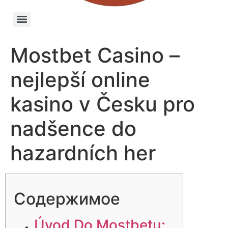
Mostbet Casino –
nejlepší online
kasino v Česku pro
nadšence do
hazardních her
Содержимое
Úvod Do Mostbetu: