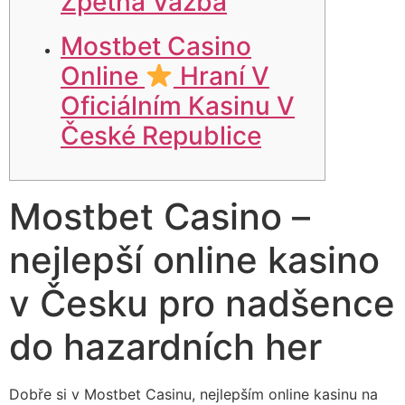
Zpětná Vazba
Mostbet Casino
Online
Hraní V
Oficiálním Kasinu V
České Republice
Mostbet Casino –
nejlepší online kasino
v Česku pro nadšence
do hazardních her
Dobře si v Mostbet Casinu, nejlepším online kasinu na