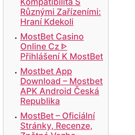
Kompatibilita S
Různými Zařízeními:
Hraní Kdekoli
MostBet Casino
Online Cz ᐈ
Přihlášení K MostBet
Mostbet App
Download – Mostbet
APK Android Česká
Republika
MostBet – Oficiální
Stránky, Recenze,