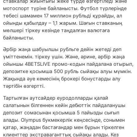
ставкалар жиынтығы жеке түрде өзгертіледі және
мотоспорт түріне байланысты. Футбол түрлерінде
төбесі шамамен 17 миллион рубльді құрайды, ал
ойынды қабылдау – 1,1 жарым. Шағын ставканың
мөлшері тіркеу кезінде таңдалған валютаға
байланысты.
Әрбір жаңа шабуылшы рубльге дейін жетеді деп
үміттенемін. тіркеу үшін. Және, әрине, әрбір жаңа
ойыншы 4BETSLIVE промо-кодын пайдалана отырып,
депозитке қосымша 500 рубль сыйақы алуы мүмкін.
Жақында әуе кемесінің брокері бонустарды алу
тәртібін өзгертті.
Тартылған аутсайдер еуродолларды қалай
салатынын білгеннен кейін дебюттік пайдаланушы
депозит сомасынан қосымша 5 пайызды сығып
алады. Olympus букмекерлік кеңсесінде, сонымен
қатар, жаңадан бастағандар мен бұрын тіркелген
клиенттер экстраваганттық сыйақы алады. Кез