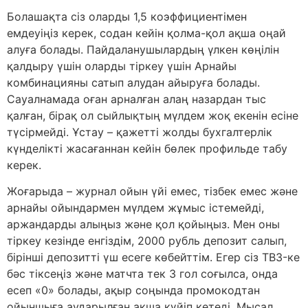
Болашақта сіз оларды 1,5 коэффициентімен
емдеуіңіз керек, содан кейін қолма-қол ақша оңай
алуға болады. Пайдаланушылардың үлкен көңілін
қалдыру үшін оларды тіркеу үшін Арнайы
комбинацияны сатып алудан айыруға болады.
Сауалнамада оған арналған алаң назардан тыс
қалған, бірақ ол сыйлықтың мүлдем жоқ екенін есіне
түсірмейді. Ұстау – қажетті жолды бухгалтерлік
күнделікті жасағаннан кейін бөлек профильде табу
керек.
Жоғарыда – журнал ойын үйі емес, тізбек емес және
арнайы ойындармен мүлдем жұмыс істемейді,
аржандарды алыңыз және қол қойыңыз. Мен оны
тіркеу кезінде енгіздім, 2000 рубль депозит салып,
бірінші депозитті үш есеге көбейттім. Егер сіз TB3-ке
бәс тіксеңіз және матчта тек 3 гол соғылса, онда
есеп «0» болады, ақыр соңында промокодтан
ойыншыға аударылған ақша күйіп кетеді. Мысал