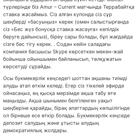
түрлерінде біз Amur – Current матчында Террабайтқа
ставка жасаймыз. Сіз алған купонда сіз сұр
шеңберді «басуыңыз» керек (омен салыстырғанда
сіз «Бес жүз бонусқа ставка жасауға» кепілдік
беруге дайынсыз), біреу сары болады, бұл жағдайда
сізге бәс тігу керек. . Содан кейін саладағы
компания басшысы Skype көрсеткен мекен-жай
бойынша ойыншымен байланысып, төлқұжатын
көрсетуді сұрайды.
Осы букмекерлік кеңседегі шоттан ақшаны тиімді
алуды атап өткім келеді. Егер сіз тікелей эфирде
ойнасаңыз, ең қысқа мерзімде ақша табу өте
маңызды. Ақша шынымен белгіленген уақыт
шеңберіне қарайды, бірақ апаттардың көпшілігінде
ол бірнеше есе өткір болады. Букмекерлік кеңседе
депозит салудың және ұтысты алудың
демократиялық жолдары.