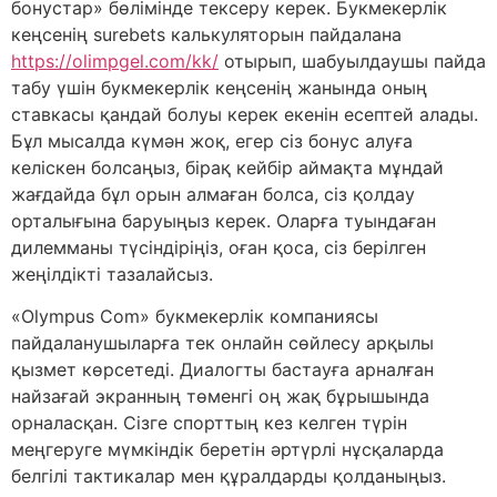
бонустар» бөлімінде тексеру керек. Букмекерлік
кеңсенің surebets калькуляторын пайдалана
https://olimpgel.com/kk/
отырып, шабуылдаушы пайда
табу үшін букмекерлік кеңсенің жанында оның
ставкасы қандай болуы керек екенін есептей алады.
Бұл мысалда күмән жоқ, егер сіз бонус алуға
келіскен болсаңыз, бірақ кейбір аймақта мұндай
жағдайда бұл орын алмаған болса, сіз қолдау
орталығына баруыңыз керек. Оларға туындаған
дилемманы түсіндіріңіз, оған қоса, сіз берілген
жеңілдікті тазалайсыз.
«Olympus Com» букмекерлік компаниясы
пайдаланушыларға тек онлайн сөйлесу арқылы
қызмет көрсетеді. Диалогты бастауға арналған
найзағай экранның төменгі оң жақ бұрышында
орналасқан. Сізге спорттың кез келген түрін
меңгеруге мүмкіндік беретін әртүрлі нұсқаларда
белгілі тактикалар мен құралдарды қолданыңыз.