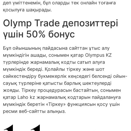
деп үміттенемін, бұл оларды тек онлайн тоғанға
қосылуға шақырады.
Olymp Trade депозиттері
үшін 50% бонус
Бұл ойыншының пайдасына сайттан ұтыс алу
мүмкіндігін ашады, сонымен қатар Olympus KZ
түрлерінде жарнамалық кодты сатып алуға
мүмкіндік береді. Қолайлы тіркеу және шот
сәйкестендіру букмекерлік кеңседегі белсенді ойын-
сауық түрлеріне қатысты барлық шектеулерді
жояды. Тіркеу процедурасын бастайтын, сонымен
қатар Laho kz жарнамалық кодтарын пайдалануға
мүмкіндік беретін «Тіркеу» функциясын қосу үшін
ресми веб-сайтты алыңыз.