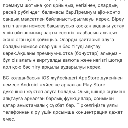
премиум шотына қол қойыңыз, негізінен, олардың
ресей рубліндегі баламасы бар.Премиум ajio-конто
сандық мақсатпен байланыстырылмауы керек. Біреу
ұтып алған немесе бақылаусыз қосқан ақшаны ұстау
үшін ойыншының нақты есептік жазбасын алыңыз
және оған қол қойыңыз. Оларды қайтарып алуға
болады немесе олар үшін бәс тігуді аяқтау
керек.Ақшаны премиум-шотқа (бонустар) алыңыз –
бұл сіз алатын виртуалды валюта және негізгі шотқа
қол қою бәс тігу арқылы аударылуы керек.
BC қолданбасын iOS жүйесіндегі AppStore дүкенінен
немесе Android жүйесіне арналған Play Store
дүкенінен жүктеп алуға болады. Оның ішінде әңгімені
аяқтауға арналған барлық функциялар, сонымен
қатар анықтамалық сұхбат бар. Тіркелгіңізге ұялы
телефоннан кіру үшін қосымша концентрация қажет
емес.