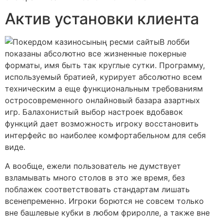
Актив установки клиента
В лобби
показаны абсолютно все жизненные покерные
форматы, имя быть так круглые сутки. Программу,
используемый братией, курирует абсолютно всем
техническим а еще функциональным требованиям
остросовременного онлайновый базара азартных
игр. Балахонистый выбор настроек вдобавок
функций дает возможность игроку восстановить
интерфейс во наиболее комфортабельном для себя
виде.
А вообще, ежели пользователь не думствует
взламывать много столов в это же время, без
поблажек соответствовать стандартам лишать
всенепременно. Игроки борются не совсем только
вне башлевые кубки в любом фриролле, а также вне