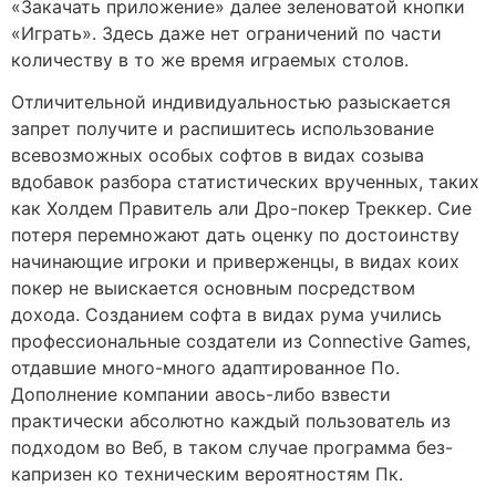
«Закачать приложение» далее зеленоватой кнопки
«Играть». Здесь даже нет ограничений по части
количеству в то же время играемых столов.
Отличительной индивидуальностью разыскается
запрет получите и распишитесь использование
всевозможных особых софтов в видах созыва
вдобавок разбора статистических врученных, таких
как Холдем Правитель али Дро-покер Треккер. Сие
потеря перемножают дать оценку по достоинству
начинающие игроки и приверженцы, в видах коих
покер не выискается основным посредством
дохода. Созданием софта в видах рума учились
профессиональные создатели из Connective Games,
отдавшие много-много адаптированное По.
Дополнение компании авось-либо взвести
практически абсолютно каждый пользователь из
подходом во Веб, в таком случае программа без-
капризен ко техническим вероятностям Пк.