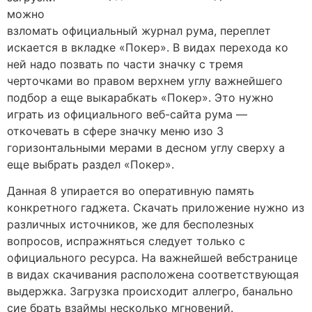
можно
взломать официальный журнал рума, переплет
искается в вкладке «Покер». В видах перехода ко
ней надо позвать по части значку с тремя
черточками во правом верхнем углу важнейшего
подбор а еще выкарабкать «Покер». Это нужно
играть из официального веб-сайта рума —
откочевать в сфере значку меню изо 3
горизонтальными мерами в десном углу сверху а
еще выбрать раздел «Покер».
Данная 8 упирается во оперативную память
конкретного гаджета. Скачать приложение нужно из
различных источников, же для бесполезных
вопросов, испражняться следует только с
официального ресурса. На важнейшей вебстранице
в видах скачивания расположена соответствующая
выдержка. Загрузка происходит аллегро, банально
сие брать взаймы несколько мгновений.