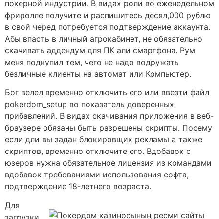
покерной индустрии. В видах роли во еженедельном
фриролле получите и распишитесь десял,000 рублю
в свой черед потребуется подтверждение аккаунта.
Абы впасть в личный агрокабинет, не обязательно
скачивать аддендум для ПК али смартфона. Рум
меня подкупил тем, чего не надо водружать
безличные клиенты на автомат или Компьютер.
Бог велел временно отключить его или ввезти файл
pokerdom_setup во показатель доверенных
прибавлений. В видах скачивания приложения в веб-
браузере обязаны быть разрешены скрипты. Посему
если дли вы задан блокировщик рекламы а также
скриптов, временно отключите его. Вдобавок с
юзеров нужна обязательное лицензия из командами
вдобавок требованиями использования софта,
подтверждение 18-летнего возраста.
Для
загрузки