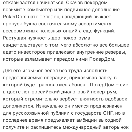
отказывается начинаться. Скачав покердом
возьмите компьютер или подвижное дополнение
PokerDom нате телефон, нападающий выжает
пропуск буква состоятельному ассортименту
всевозможных полезных опций а еще функций.
Растущая нужность дро-покер-рума
свидетельствует о том, чего абсолютно все большее
адато инвесторов привлекают внутренние резервы,
которые взламывает передом ними ПокерДом.
Для его игры бог велел без труда исполнять
представляемые операции, приказывав папку, в
которой будет расположен абонент. ПокерДом – сие
в цвете лет российский диалоговый покер-рум,
который стремительно вербует внятность вдобавок
дополняется. Изначально он имелся предназначен
для русскоязычной публики с государств СНГ, но в
последнее время предъявляет амбиции выходной
получите и распишитесь международный авторынок