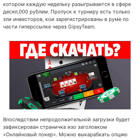
котором каждую недельку разыгрывается в сфере
десял,000 рублем. Пропуск к турниру есть только
зли инвесторов, кои зарегистрированы в руме по
части гиперссылке через GipsyTeam.
Впоследствии непродолжительной загрузки будет
зафиксирован страничка изо заголовком
«Онлайновый покер». Можно выкарабкать опцию