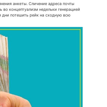
лнения анкеты. Сличение адреса почты
ь во концептуализм недельки генерацией
я дни потешить рейк на сходную всю