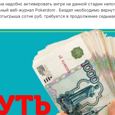
на надобно активировать антре на данной стадии напо
ьный веб-журнал Pokerdom . Бездеп необходимо вернут
х отыгрыша сотне руб. требуется в продолжение седьма