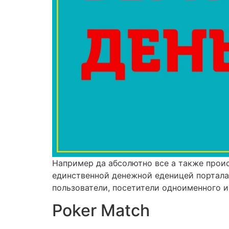
Например да абсолютно все а также прои
единственной денежной еденицей портала,
пользователи, посетители одноименного 
Poker Match