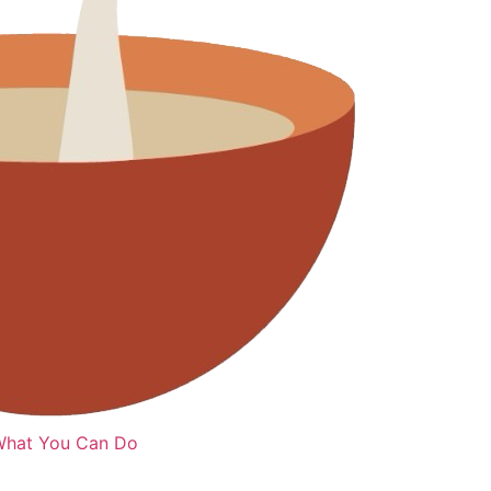
hat You Can Do