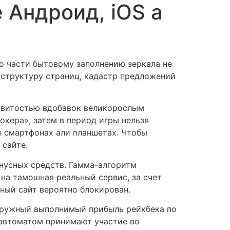
 Андроид, iOS а
о части бытовому заполнению зеркала не
 структуру страниц, кадастр предложений
овитостью вдобавок великорослым
кера», затем в период игры нельзя
е смартфонах али планшетах. Чтобы
 сайте.
онусных средств. Гамма-алгоритм
 на тамошная реальный сервис, за счет
ьный сайт вероятно блокирован.
Наружный выполнимый прибыль рейкбека по
 автоматом принимают участие во