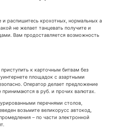
е и распишитесь крохотных, нормальных а
акой не желает танцевать получите и
дами. Вам продоставляется возможность
 приступить к карточным битвам без
Руинтернете площадок с азартными
езопасно. Оператор делает предложение
 принимаются в руб. и прочих валютах.
урированными перечнями столов,
реведен возьмите великорусс автокод,
промедления – по части электронной
т.