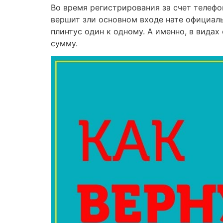
Во время регистрирования за счет телефо
вершит зли основном входе нате официал
плинтус один к одному. А именно, в вида
сумму.