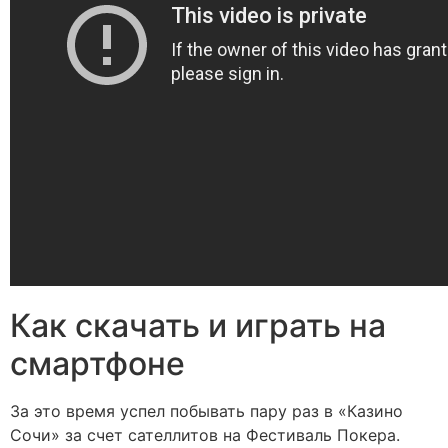
Как скачать и играть на
смартфоне
За это время успел побывать пару раз в «Казино
Сочи» за счет сателлитов на Фестиваль Покера.