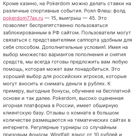
Кроме казино, на Pokerdom можно делать ставки на
различные спортивные события. Роял Флеш: фолд
pokerdom77ax.ru
— 15, выигрыш — 45. Это
позволяет беспрепятственно пользоваться
заблокированным в РФ сайтом. Пользователи могут
связаться с представителями саппорта удобным для
себя способом. Дополнительные условия1. Имея на
выбор множество вариантов пополнения и снятия
средств, мы всегда готовы предложить вам любую
помощь, которая может вам понадобиться. Это
хороший выбор для российских игроков, которые
могут вносить и снимать деньги в рублях. К
примеру, выгодные бонусы, обучение на бесплатной
основе и так далее. Pokerdom, высоко оцененная
игорная платформа в России, имеет обширную
клиентскую базу. Отзывы о комнате в большом
количестве размещаются на тематических сайтах в
интернете. Регулярные турниры со случайным
призовым фондом, Windfall: взнос от 10 рублей и