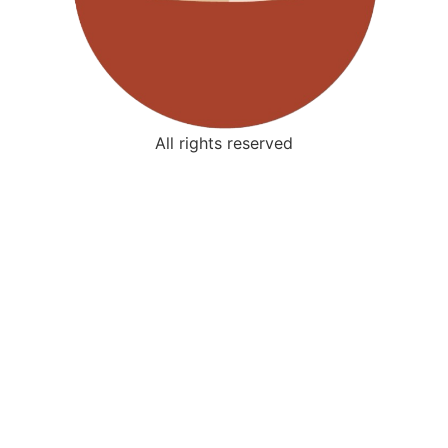
All rights reserved