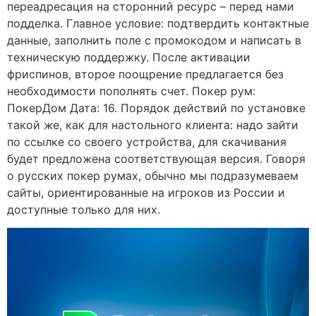
переадресация на сторонний ресурс – перед нами
подделка. Главное условие: подтвердить контактные
данные, заполнить поле с промокодом и написать в
техническую поддержку. После активации
фриспинов, второе поощрение предлагается без
необходимости пополнять счет. Покер рум:
ПокерДом Дата: 16. Порядок действий по установке
такой же, как для настольного клиента: надо зайти
по ссылке со своего устройства, для скачивания
будет предложена соответствующая версия. Говоря
о русских покер румах, обычно мы подразумеваем
сайты, ориентированные на игроков из России и
доступные только для них.