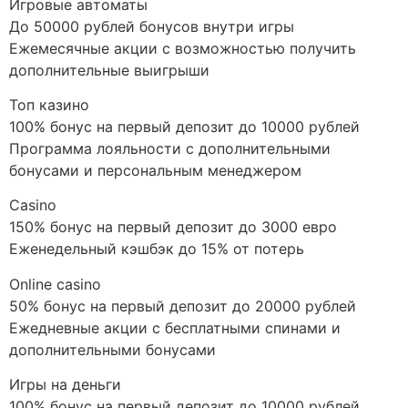
Игровые автоматы
До 50000 рублей бонусов внутри игры
Ежемесячные акции с возможностью получить
дополнительные выигрыши
Топ казино
100% бонус на первый депозит до 10000 рублей
Программа лояльности с дополнительными
бонусами и персональным менеджером
Casino
150% бонус на первый депозит до 3000 евро
Еженедельный кэшбэк до 15% от потерь
Online casino
50% бонус на первый депозит до 20000 рублей
Ежедневные акции с бесплатными спинами и
дополнительными бонусами
Игры на деньги
100% бонус на первый депозит до 10000 рублей