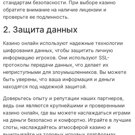
стандартам безопасности. При выборе казино
обратите внимание на наличие лицензии и
проверьте ее подлинность.
2. Защита данных
Казино онлайн используют надежные технологии
шифрования данных, чтобы защитить личную
информацию игроков. Они используют SSL-
протоколы передачи данных, что делает их
неприступными для злоумышленников. Вы можете
быть уверены, что ваша информация и деньги
находятся под надежной защитой.
Доверьтесь опыту и репутации наших партнеров,
ведь они являются крупнейшими и проверенными
казино онлайн, где вы можете наслаждаться играми
на деньги безопасно и комфортно. Играйте в лучшие
слоты, наслаждайтесь атмосферой казино и
выигрывайте на топовых игровых платформах