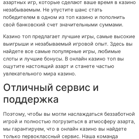
азартных игр, которые сделают ваше время в казино
незабываемым. Не упустите шанс стать
победителем в одном из топ казино и пополнить
свой банковский счет значительными суммами.
Казино топ предлагает лучшие игры, самые высокие
выигрыши и незабываемый игровой опыт. Здесь вы
найдете все самые популярные игры, любимые
слоты и лучшие бонусы. В онлайн казино топ вы
ощутите настоящий азарт и станете частью
увлекательного мира казино.
Отличный сервис и
поддержка
Поэтому, чтобы вы могли наслаждаться беззаботной
игрой и полностью погрузиться в атмосферу азарта,
мы гарантируем, что в онлайн казино вы найдете
только первоклассный сервис. Наша команда