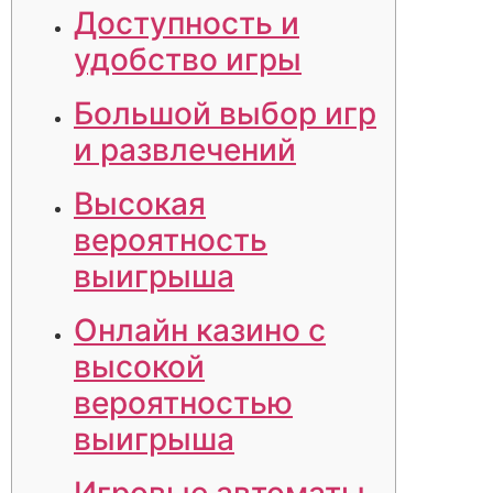
Доступность и
удобство игры
Большой выбор игр
и развлечений
Высокая
вероятность
выигрыша
Онлайн казино с
высокой
вероятностью
выигрыша