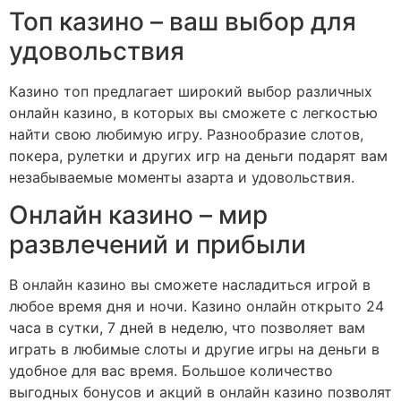
Топ казино – ваш выбор для
удовольствия
Казино топ предлагает широкий выбор различных
онлайн казино, в которых вы сможете с легкостью
найти свою любимую игру. Разнообразие слотов,
покера, рулетки и других игр на деньги подарят вам
незабываемые моменты азарта и удовольствия.
Онлайн казино – мир
развлечений и прибыли
В онлайн казино вы сможете насладиться игрой в
любое время дня и ночи. Казино онлайн открыто 24
часа в сутки, 7 дней в неделю, что позволяет вам
играть в любимые слоты и другие игры на деньги в
удобное для вас время. Большое количество
выгодных бонусов и акций в онлайн казино позволят