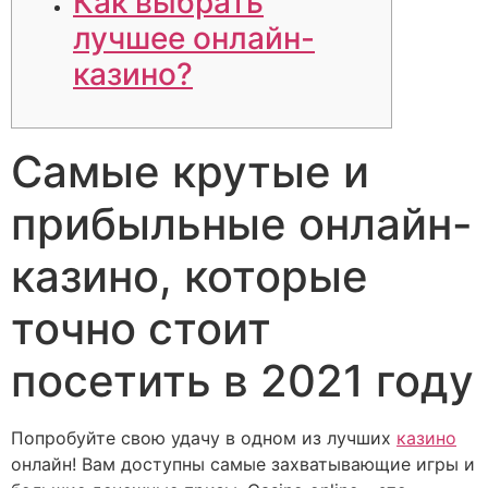
Как выбрать
лучшее онлайн-
казино?
Самые крутые и
прибыльные онлайн-
казино, которые
точно стоит
посетить в 2021 году
Попробуйте свою удачу в одном из лучших
казино
онлайн! Вам доступны самые захватывающие игры и