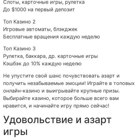
Слоты, карточные игры, рулетка
До $1000 на первый депозит
Топ Казино 2
Игровые автоматы, блэкджек
Бесплатные вращения каждую неделю
Топ Казино 3
Рулетка, баккара, др. карточные игры
Кэшбэк до 10% каждую неделю
Не упустите свой шанс почувствовать азарт и
получить незабываемые эмоции! Играйте в топовых
онлайн-казино и выигрывайте крупные призы.
Выбирайте казино, которое больше всего вам
нравится, и начинайте игру прямо сейчас!
Удовольствие и азарт
игры