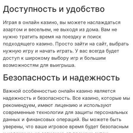
Доступность и удобство
Играя в онлайн казино, вы можете наслаждаться
азартом и весельем, не выходя из дома. Вам не
нужно тратить время на поездку и поиск
подходящего казино. Просто зайти на сайт, выбрать
нужную игру и начать играть. У вас всегда будет
доступ к широкому выбору игр и большим
возможностям для выигрыша.
Безопасность и надежность
Важной особенностью онлайн казино является
надежность и безопасность. Все казино, которые мы
рекомендуем, имеют лицензию и используют
современные технологии для защиты персональных
данных и финансовых операций. Вы можете быть
уверены, что ваше игровое время будет безопасным