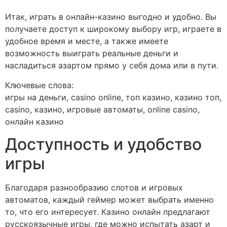
Итак, играть в онлайн-казино выгодно и удобно. Вы
получаете доступ к широкому выбору игр, играете в
удобное время и месте, а также имеете
возможность выиграть реальные деньги и
насладиться азартом прямо у себя дома или в пути.
Ключевые слова:
игры на деньги, casino online, топ казино, казино топ,
casino, казино, игровые автоматы, online casino,
oнлайн казино
Доступность и удобство
игры
Благодаря разнообразию слотов и игровых
автоматов, каждый геймер может выбрать именно
то, что его интересует. Казино онлайн предлагают
русскоязычные игры, где можно испытать азарт и