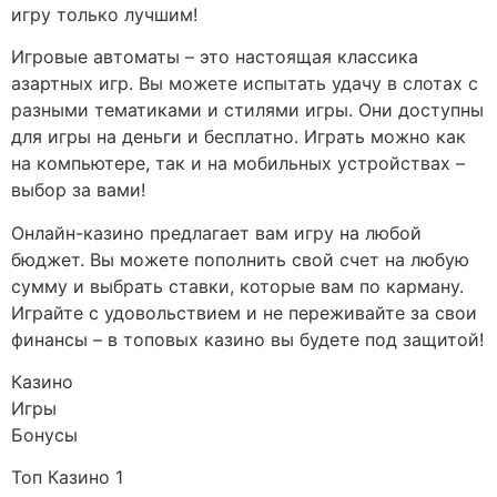
игру только лучшим!
Игровые автоматы – это настоящая классика
азартных игр. Вы можете испытать удачу в слотах с
разными тематиками и стилями игры. Они доступны
для игры на деньги и бесплатно. Играть можно как
на компьютере, так и на мобильных устройствах –
выбор за вами!
Онлайн-казино предлагает вам игру на любой
бюджет. Вы можете пополнить свой счет на любую
сумму и выбрать ставки, которые вам по карману.
Играйте с удовольствием и не переживайте за свои
финансы – в топовых казино вы будете под защитой!
Казино
Игры
Бонусы
Топ Казино 1