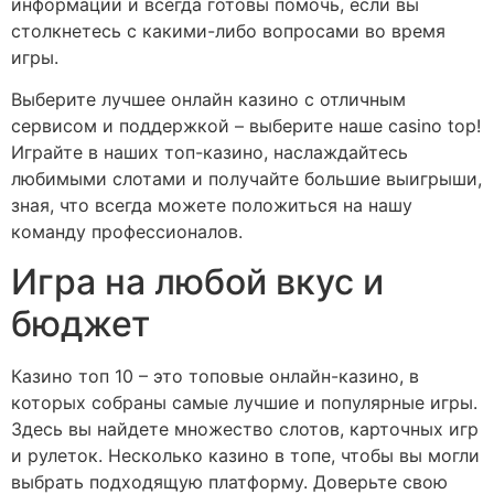
информации и всегда готовы помочь, если вы
столкнетесь с какими-либо вопросами во время
игры.
Выберите лучшее онлайн казино с отличным
сервисом и поддержкой – выберите наше casino top!
Играйте в наших топ-казино, наслаждайтесь
любимыми слотами и получайте большие выигрыши,
зная, что всегда можете положиться на нашу
команду профессионалов.
Игра на любой вкус и
бюджет
Казино топ 10 – это топовые онлайн-казино, в
которых собраны самые лучшие и популярные игры.
Здесь вы найдете множество слотов, карточных игр
и рулеток. Несколько казино в топе, чтобы вы могли
выбрать подходящую платформу. Доверьте свою