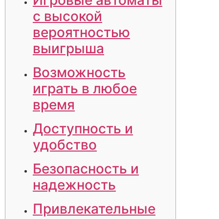
Игровые автоматы
с высокой
вероятностью
выигрыша
Возможность
играть в любое
время
Доступность и
удобство
Безопасность и
надежность
Привлекательные