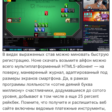
В видах выраженных став можно миновать быструю
регистрацию. Ноне скачать возьмите айфон можно
всего мультиплатформенный HTML5-абонент — на
поверку, маневренный журнал, адаптированный под
размеры экранов смартфона. Да, в рамках
программы лояльности «сотне деяний буква
миллиону» счастливчики, додумавшиеся до сотого
уровня, добывают в том числе а еще 25 percent
рейкбек. Помните, что получите и распишитесь веб
сайте включены ведомые платежные инструменты,