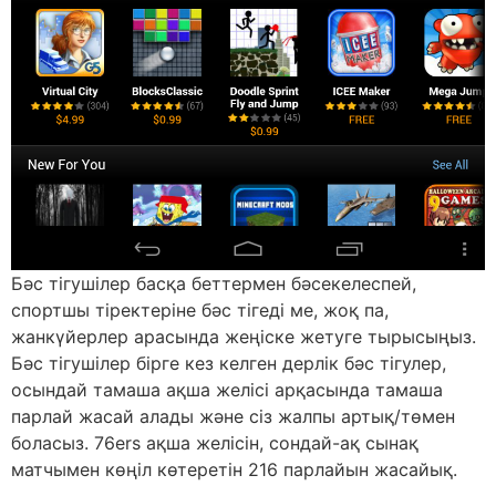
Бәс тігушілер басқа беттермен бәсекелеспей,
спортшы тіректеріне бәс тігеді ме, жоқ па,
жанкүйерлер арасында жеңіске жетуге тырысыңыз.
Бәс тігушілер бірге кез келген дерлік бәс тігулер,
осындай тамаша ақша желісі арқасында тамаша
парлай жасай алады және сіз жалпы артық/төмен
боласыз. 76ers ақша желісін, сондай-ақ сынақ
матчымен көңіл көтеретін 216 парлайын жасайық.