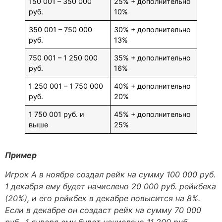
150 001 – 350 000
25% + дополнительно
руб.
10%
350 001 – 750 000
30% + дополнительно
руб.
13%
750 001 – 1 250 000
35% + дополнительно
руб.
16%
1 250 001 – 1 750 000
40% + дополнительно
руб.
20%
1 750 001 руб. и
45% + дополнительно
выше
25%
Пример
Игрок A в ноябре создал рейк на сумму 100 000 руб.
1 декабря ему будет начислено 20 000 руб. рейкбека
(20%), и его рейкбек в декабре повысится на 8%.
Если в декабре он создаст рейк на сумму 70 000
руб., 1 января ему будет начислено 11 200 руб.