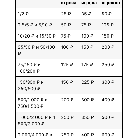
игрока
игрока
игроков
1/2 ₽
25 ₽
35 ₽
50 ₽
2.5/5 ₽ и 5/10 ₽
50 ₽
75 ₽
125 ₽
10/20 ₽ и 15/30 ₽
75 ₽
100 ₽
150 ₽
25/50 ₽ и 50/100
100 ₽
150 ₽
200 ₽
₽
75/150 ₽ и
125 ₽
175 ₽
250 ₽
100/200 ₽
150/300 ₽ и
150 ₽
225 ₽
300 ₽
250/500 ₽
500/1 000 ₽ и
200 ₽
300 ₽
400 ₽
750/1 500 ₽
1 000/2 000 ₽ и 1
250 ₽
350 ₽
500 ₽
500/3 000 ₽
2 000/4 000 ₽ и
250 ₽
400 ₽
600 ₽