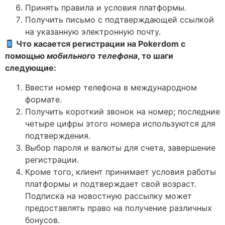
Принять правила и условия платформы.
Получить письмо с подтверждающей ссылкой
на указанную электронную почту.
Что касается регистрации на Pokerdom с
помощью
мобильного телефона
, то шаги
следующие:
Ввести номер телефона в международном
формате.
Получить короткий звонок на номер; последние
четыре цифры этого номера используются для
подтверждения.
Выбор пароля и валюты для счета, завершение
регистрации.
Кроме того, клиент принимает условия работы
платформы и подтверждает свой возраст.
Подписка на новостную рассылку может
предоставлять право на получение различных
бонусов.