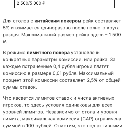
2 500/5 000 ₽
Для столов с
китайским покером
рейк составляет
5% и взимается единоразово после полного круга
раздач. Максимальный размер рейка здесь – 1 500
₽.
В режиме
лимитного покера
установлены
конкретные параметры комиссии, или рейка. За
каждые потраченные 0,4 рубля игроки платят
комиссию в размере 0,01 рубля. Максимальный
процент этой комиссии составляет 2,5% от общей
суммы ставок.
Что касается лимитов ставок и числа активных
игроков, то здесь условия одинаковы для всех
уровней лимитов. Независимо от стола и уровня
лимита, максимальная комиссия (CAP) ограничена
суммой в 100 рублей. Отметим, что под активными