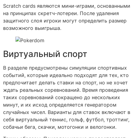
Scratch cards являются мини-играми, основанными
на принципах скретч-лотереи. После удаления
защитного слоя игроки могут определить размер
возможного выигрыша.
Виртуальный спорт
В разделе предусмотрены симуляции спортивных
событий, которые идеально подходят для тех, кто
предпочитает делать ставки на спорт, но не хочет
ждать реальных соревнований. Время проведения
таких соревнований сокращено до нескольких
минут, и их исход определяется генератором
случайных чисел. Варианты для ставок включают в
себя виртуальный теннис, гольф, футбол, троттинг,
собачьи бега, скачки, мотогонки и велогонки.