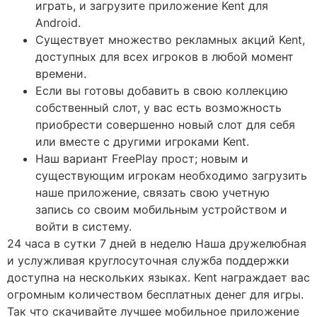
играть, и загрузите приложение Kent для
Android.
Существует множество рекламных акций Kent,
доступных для всех игроков в любой момент
времени.
Если вы готовы добавить в свою коллекцию
собственный слот, у вас есть возможность
приобрести совершенно новый слот для себя
или вместе с другими игроками Kent.
Наш вариант FreePlay прост; новым и
существующим игрокам необходимо загрузить
наше приложение, связать свою учетную
запись со своим мобильным устройством и
войти в систему.
24 часа в сутки 7 дней в неделю Наша дружелюбная
и услужливая круглосуточная служба поддержки
доступна на нескольких языках. Kent награждает вас
огромным количеством бесплатных денег для игры.
Так что скачивайте лучшее мобильное приложение