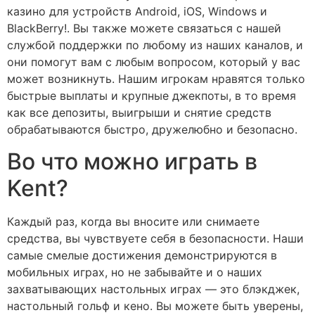
казино для устройств Android, iOS, Windows и
BlackBerry!. Вы также можете связаться с нашей
службой поддержки по любому из наших каналов, и
они помогут вам с любым вопросом, который у вас
может возникнуть. Нашим игрокам нравятся только
быстрые выплаты и крупные джекпоты, в то время
как все депозиты, выигрыши и снятие средств
обрабатываются быстро, дружелюбно и безопасно.
Во что можно играть в
Kent?
Каждый раз, когда вы вносите или снимаете
средства, вы чувствуете себя в безопасности. Наши
самые смелые достижения демонстрируются в
мобильных играх, но не забывайте и о наших
захватывающих настольных играх — это блэкджек,
настольный гольф и кено. Вы можете быть уверены,