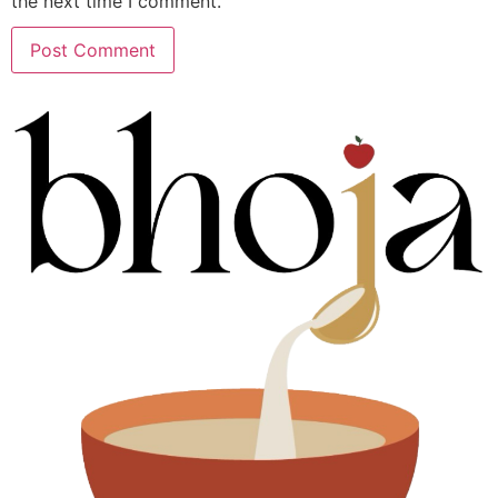
the next time I comment.