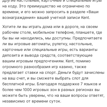
другие настольные, карточные и специальные игры
на ходу. Это преимущество не ограничено по
времени, и его можно запросить в разделе «Ваши
вознаграждения» вашей учетной записи Kent.
Хотите ли вы играть дома или в дороге, на своем
рабочем столе, мобильном телефоне, планшете, где
бы вы ни находились, мы доступны. Предпочитаете
ли вы игровые автоматы, рулетку, настольные,
карточные или специальные игры, есть варианты
депозита и вывода средств, соответствующие
вашим игровым предпочтениям. Kent, помимо
огромного разнообразия игр казино, также
предлагает ставки на спорт. Деньги будут зачислены
на ваш счет, и вы сможете выбрать слот для
бесплатной игры. Благодаря поддержке 7 языков и
более чем 1000 игровых зон в разных регионах вы
можете быть уверены, что на ваши вопросы ответят,
независимо от времени суток.