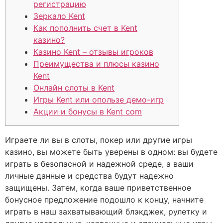
регистрацию
Зеркало Kent
Как пополнить счет в Kent
казино?
Казино Kent – отзывы игроков
Преимущества и плюсы казино
Kent
Онлайн слоты в Kent
Игры Kent или опользе демо-игр
Aкции и бoнуcы в Kent com
Играете ли вы в слоты, покер или другие игры
казино, вы можете быть уверены в одном: вы будете
играть в безопасной и надежной среде, а ваши
личные данные и средства будут надежно
защищены. Затем, когда ваше приветственное
бонусное предложение подошло к концу, начните
играть в наш захватывающий блэкджек, рулетку и