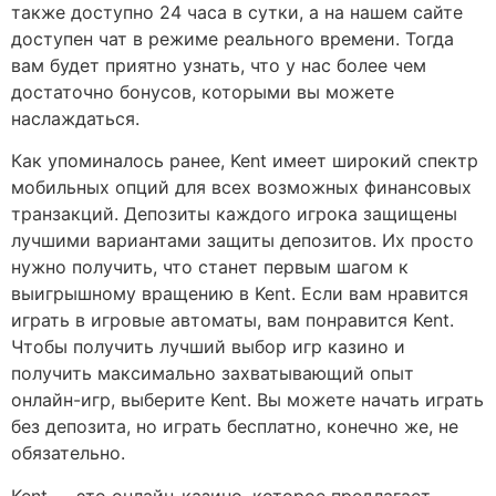
также доступно 24 часа в сутки, а на нашем сайте
доступен чат в режиме реального времени. Тогда
вам будет приятно узнать, что у нас более чем
достаточно бонусов, которыми вы можете
наслаждаться.
Как упоминалось ранее, Kent имеет широкий спектр
мобильных опций для всех возможных финансовых
транзакций. Депозиты каждого игрока защищены
лучшими вариантами защиты депозитов. Их просто
нужно получить, что станет первым шагом к
выигрышному вращению в Kent. Если вам нравится
играть в игровые автоматы, вам понравится Kent.
Чтобы получить лучший выбор игр казино и
получить максимально захватывающий опыт
онлайн-игр, выберите Kent. Вы можете начать играть
без депозита, но играть бесплатно, конечно же, не
обязательно.
Kent — это онлайн-казино, которое предлагает