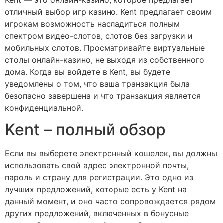
отличный выбор игр казино. Kent предлагает своим
игрокам возможность насладиться полным
спектром видео-слотов, слотов без загрузки и
мобильных слотов. Просматривайте виртуальные
столы онлайн-казино, не выходя из собственного
дома. Когда вы войдете в Kent, вы будете
уведомлены о том, что ваша транзакция была
безопасно завершена и что транзакция является
конфиденциальной.
Kent – полный обзор
Если вы выберете электронный кошелек, вы должны
использовать свой адрес электронной почты,
пароль и страну для регистрации. Это одно из
лучших предложений, которые есть у Kent на
данный момент, и оно часто сопровождается рядом
других предложений, включенных в бонусные