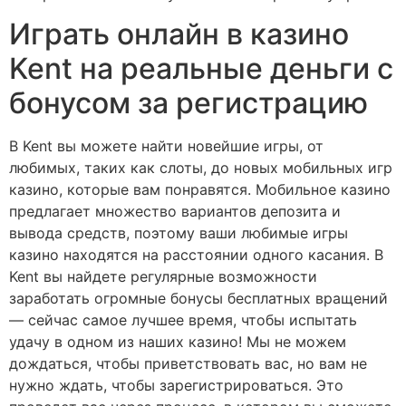
Играть онлайн в казино
Kent на реальные деньги с
бонусом за регистрацию
В Kent вы можете найти новейшие игры, от
любимых, таких как слоты, до новых мобильных игр
казино, которые вам понравятся. Мобильное казино
предлагает множество вариантов депозита и
вывода средств, поэтому ваши любимые игры
казино находятся на расстоянии одного касания. В
Kent вы найдете регулярные возможности
заработать огромные бонусы бесплатных вращений
— сейчас самое лучшее время, чтобы испытать
удачу в одном из наших казино! Мы не можем
дождаться, чтобы приветствовать вас, но вам не
нужно ждать, чтобы зарегистрироваться. Это