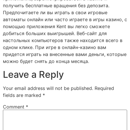
получить бесплатные вращения без депозита.
Предпочитаете ли вы играть в свои игровые
автоматы онлайн или часто играете в игры казино, с
помощью приложения Kent вы легко сможете
добиться больших выигрышей. Веб-сайт для
настольных компьютеров также находится всего в
одном клике. При игре в онлайн-казино вам
придется играть на внесенные вами деньги, которые
можно будет снять до конца месяца.
Leave a Reply
Your email address will not be published.
Required
fields are marked
*
Comment
*