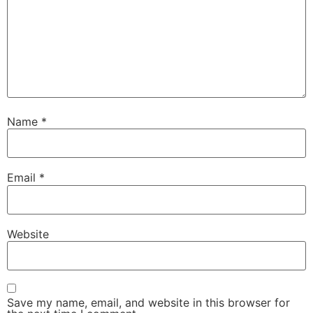
Name
*
Email
*
Website
Save my name, email, and website in this browser for