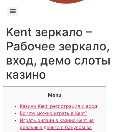
Kent зеркало –
Рабочее зеркало,
вход, демо слоты
казино
Menu
Казино Kent: регистрация и вход
Во что можно играть в Kent?
Играть онлайн в казино Kent на
реальные деньги с бонусом за