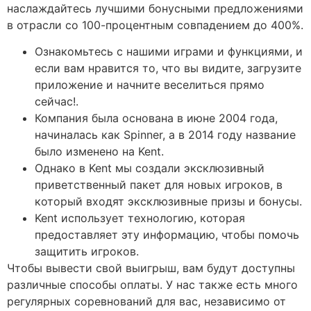
наслаждайтесь лучшими бонусными предложениями
в отрасли со 100-процентным совпадением до 400%.
Ознакомьтесь с нашими играми и функциями, и
если вам нравится то, что вы видите, загрузите
приложение и начните веселиться прямо
сейчас!.
Компания была основана в июне 2004 года,
начиналась как Spinner, а в 2014 году название
было изменено на Kent.
Однако в Kent мы создали эксклюзивный
приветственный пакет для новых игроков, в
который входят эксклюзивные призы и бонусы.
Kent использует технологию, которая
предоставляет эту информацию, чтобы помочь
защитить игроков.
Чтобы вывести свой выигрыш, вам будут доступны
различные способы оплаты. У нас также есть много
регулярных соревнований для вас, независимо от