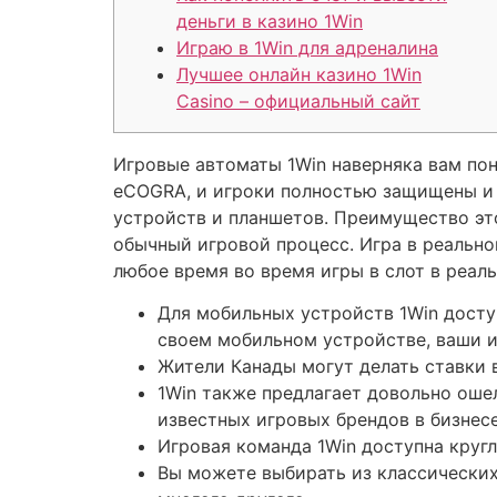
деньги в казино 1Win
Играю в 1Win для адреналина
Лучшее онлайн казино 1Win
Casino – официальный сайт
Игровые автоматы 1Win наверняка вам пон
eCOGRA, и игроки полностью защищены и 
устройств и планшетов. Преимущество это
обычный игровой процесс. Игра в реально
любое время во время игры в слот в реал
Для мобильных устройств 1Win доступн
своем мобильном устройстве, ваши и
Жители Канады могут делать ставки в
1Win также предлагает довольно ош
известных игровых брендов в бизнесе
Игровая команда 1Win доступна кругл
Вы можете выбирать из классических 