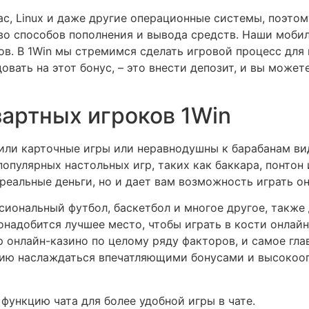
ac, Linux и даже другие операционные системы, поэтом
во способов пополнения и вывода средств. Наши моби
ков. В 1Win мы стремимся сделать игровой процесс дл
довать на этот бонус, – это внести депозит, и вы може
артных игроков 1Win
или карточные игры или неравнодушны к барабанам виде
пулярных настольных игр, таких как баккара, понтон и
реальные деньги, но и дает вам возможность играть он
иональный футбол, баскетбол и многое другое, также 
понадобится лучшее место, чтобы играть в кости онлай
 онлайн-казино по целому ряду факторов, и самое гла
егию наслаждаться впечатляющими бонусами и высокоо
функцию чата для более удобной игры в чате.