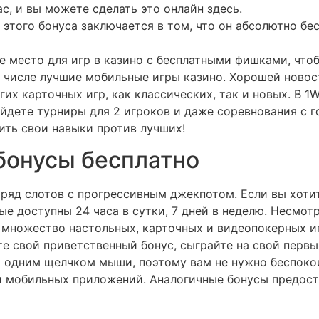
с, и вы можете сделать это онлайн здесь.
этого бонуса заключается в том, что он абсолютно бес
е место для игр в казино с бесплатными фишками, чтоб
ом числе лучшие мобильные игры казино. Хорошей новос
их карточных игр, как классических, так и новых. В 1W
айдете турниры для 2 игроков и даже соревнования с 
ить свои навыки против лучших!
 бонусы бесплатно
 ряд слотов с прогрессивным джекпотом. Если вы хотит
ые доступны 24 часа в сутки, 7 дней в неделю. Несмотр
 множество настольных, карточных и видеопокерных игр
те свой приветственный бонус, сыграйте на свой первы
го одним щелчком мыши, поэтому вам не нужно беспоко
 мобильных приложений. Аналогичные бонусы предост