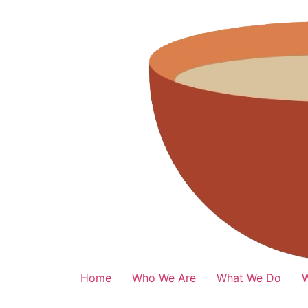
Home
Who We Are
What We Do
W