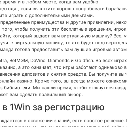
е время и в любом месте, когда вам удобно.
одходят, если вы хотите хорошо попробовать барабаны
ните играть с дополнительными деньгами.
пределенные преимущества и другие привилегии, неко
 того, чтобы получить эти бесплатные вращения, игро
сайту, который выдаст вам виртуальную машину? Все, ч
олучите виртуальную машину, то это будет подтвержден
оманда готова предоставить вам лучшие игровые автом
a, BetMGM, DaVinci Diamonds и Goldfish. Во всех игра
казино, а это означает, что игры работают одинаково 
я внесения депозитов и снятия средств. Вы получите в
онлайн-казино. Кроме того, вы всегда можете ознако
 библиотеки. Мы нашли время, чтобы оглянуться наза
ожет вам сделать правильный выбор.
 в 1Win за регистрацию
уждаетесь в освежении знаний, есть простое решение. 