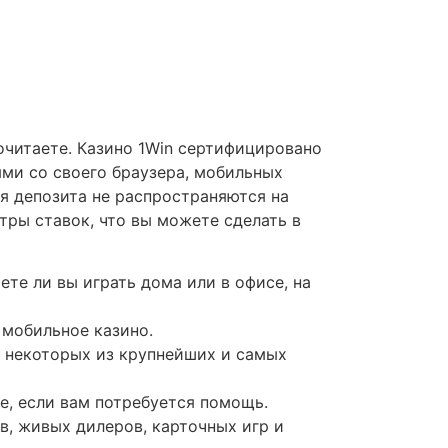
очитаете. Казино 1Win сертифицировано
ми со своего браузера, мобильных
я депозита не распространяются на
тры ставок, что вы можете сделать в
ете ли вы играть дома или в офисе, на
 мобильное казино.
 некоторых из крупнейших и самых
е, если вам потребуется помощь.
в, живых дилеров, карточных игр и