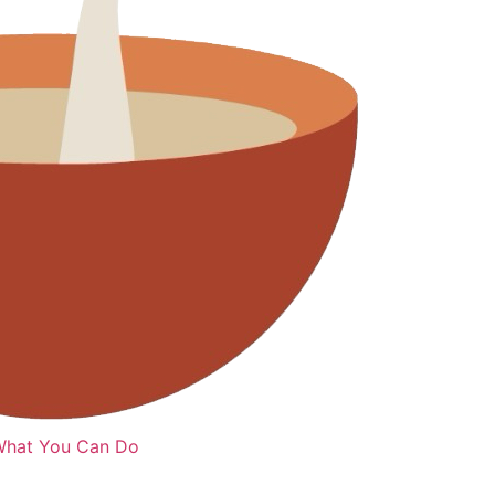
hat You Can Do