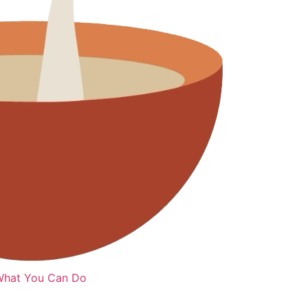
hat You Can Do