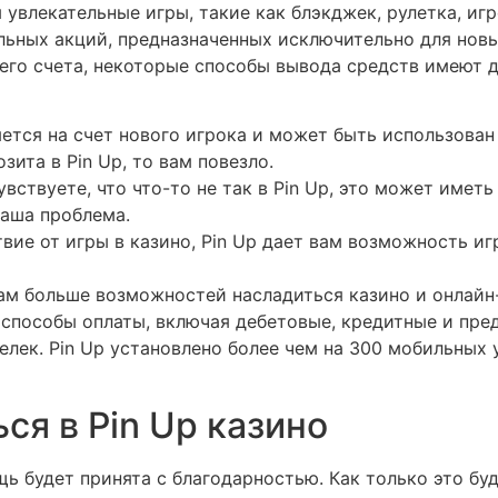
 увлекательные игры, такие как блэкджек, рулетка, иг
льных акций, предназначенных исключительно для новых
его счета, некоторые способы вывода средств имеют 
тся на счет нового игрока и может быть использован 
зита в Pin Up, то вам повезло.
увствуете, что что-то не так в Pin Up, это может имет
ваша проблема.
вие от игры в казино, Pin Up дает вам возможность и
м больше возможностей насладиться казино и онлайн-
способы оплаты, включая дебетовые, кредитные и пред
лек. Pin Up установлено более чем на 300 мобильных
ся в Pin Up казино
ь будет принята с благодарностью. Как только это бу