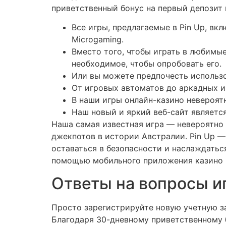
приветственный бонус на первый депозит 
Все игры, предлагаемые в Pin Up, в
Microgaming.
Вместо того, чтобы играть в любимые 
необходимое, чтобы опробовать его.
Или вы можете предпочесть использо
От игровых автоматов до аркадных иг
В наши игры онлайн-казино невероятн
Наш новый и яркий веб-сайт является
Наша самая известная игра — невероятно
джекпотов в истории Австралии. Pin Up —
оставаться в безопасности и наслаждатьс
помощью мобильного приложения казино P
Ответы на вопросы иг
Просто зарегистрируйте новую учетную з
Благодаря 30-дневному приветственному б