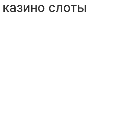
 казино слоты