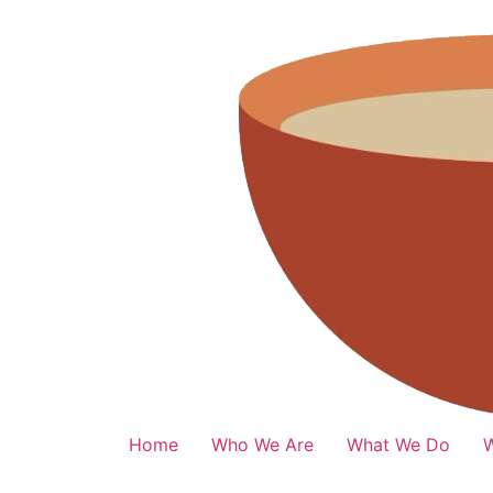
Home
Who We Are
What We Do
W